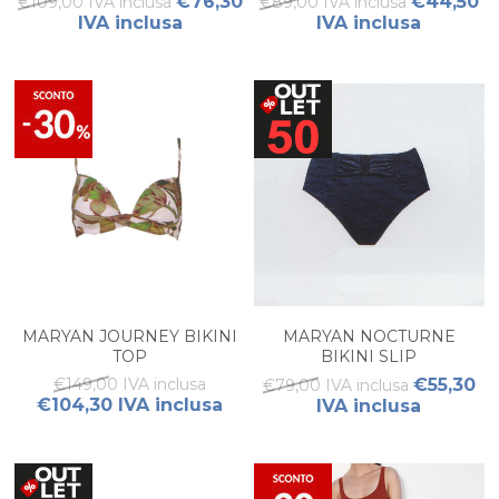
€76,30
€44,50
€109,00 IVA inclusa
€89,00 IVA inclusa
IVA inclusa
IVA inclusa
MARYAN JOURNEY BIKINI
MARYAN NOCTURNE
TOP
BIKINI SLIP
€149,00 IVA inclusa
€55,30
€79,00 IVA inclusa
€104,30 IVA inclusa
IVA inclusa