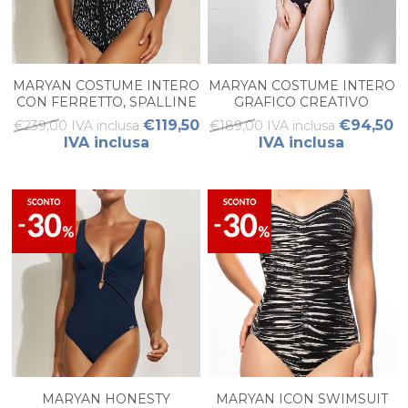
MARYAN COSTUME INTERO
MARYAN COSTUME INTERO
CON FERRETTO, SPALLINE
GRAFICO CREATIVO
LARGHE E VITA
ABSTRACTION
€119,50
€94,50
€239,00 IVA inclusa
€189,00 IVA inclusa
ACCENTUATA
IVA inclusa
IVA inclusa
MARYAN HONESTY
MARYAN ICON SWIMSUIT