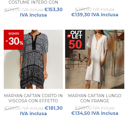
COSTUME INTERO CON
SCOLLO A V
€153,30
€199,00 IVA inclusa
€219,00 IVA inclusa
€139,30 IVA inclusa
IVA inclusa
MARYAN CAFTAN CORTO IN
MARYAN CAFTAN LUNGO
VISCOSA CON EFFETTO
CON FRANGE
STROPICCIATO
€181,30
€269,00 IVA inclusa
€259,00 IVA inclusa
€134,50 IVA inclusa
IVA inclusa