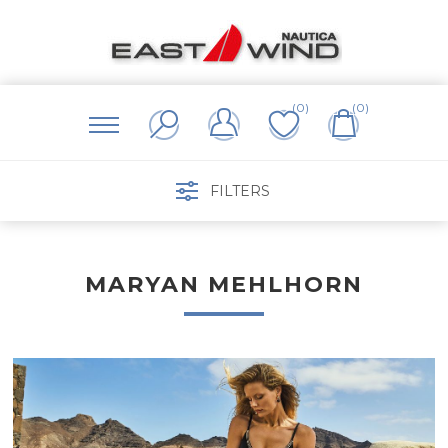
(0)
(0)
FILTERS
MARYAN MEHLHORN