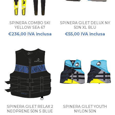
SPINERA COMBO SKI
SPINERA GILET DELUX NY
YELLOW SEA 67
50N XL BLU
€236,00 IVA inclusa
€55,00 IVA inclusa
SPINERA GILET RELAX 2
SPINERA GILET YOUTH
NEOPRENE 50N S BLUE
NYLON 50N