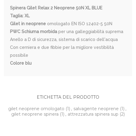
Spinera Gilet Relax 2 Neoprene 50N XL BLUE
Taglia: XL
Gilet in neoprene
omologato EN ISO 12402-5 50N
PWC Schiuma morbida
per una galleggiabilità suprema
Anello a D di sicurezza, sistema di scarico dell'acqua
Con cerniera e due fibbie per la migliore vestibilità
possibile
Colore blu
ETICHETTA DEL PRODOTTO
gilet neoprene omologato
(1)
,
salvagente neoprene
(1)
,
gilet neoprene spinera
(1)
,
attrezzatura spinera sup
(2)