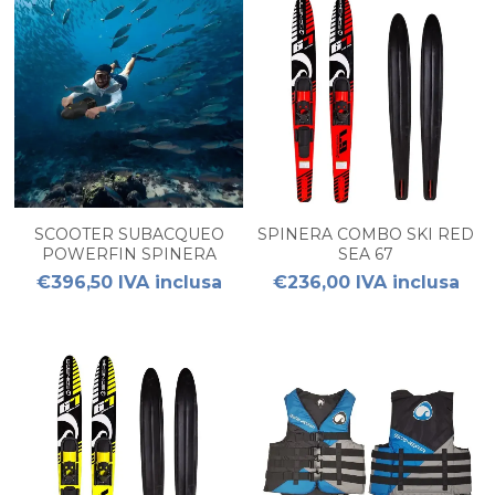
SCOOTER SUBACQUEO
SPINERA COMBO SKI RED
POWERFIN SPINERA
SEA 67
€396,50 IVA inclusa
€236,00 IVA inclusa