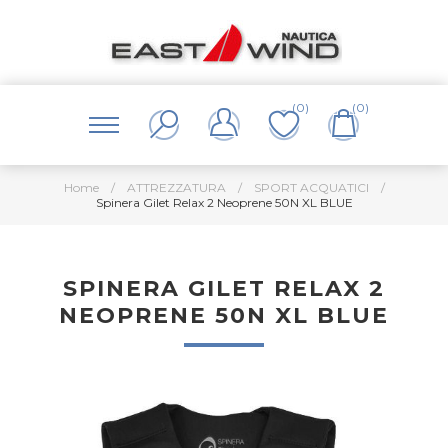
(0)
(0)
Home
/
ATTREZZATURA
/
SPORT ACQUATICI
/
Spinera Gilet Relax 2 Neoprene 50N XL BLUE
SPINERA GILET RELAX 2
NEOPRENE 50N XL BLUE