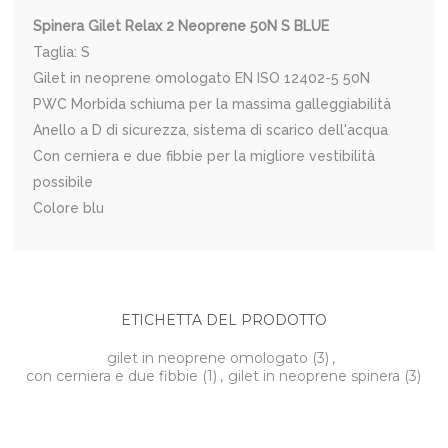
Spinera Gilet Relax 2 Neoprene 50N S BLUE
Taglia: S
Gilet in neoprene omologato EN ISO 12402-5 50N
PWC Morbida schiuma per la massima galleggiabilità
Anello a D di sicurezza, sistema di scarico dell'acqua
Con cerniera e due fibbie per la migliore vestibilità
possibile
Colore blu
ETICHETTA DEL PRODOTTO
gilet in neoprene omologato
(3)
,
con cerniera e due fibbie
(1)
,
gilet in neoprene spinera
(3)