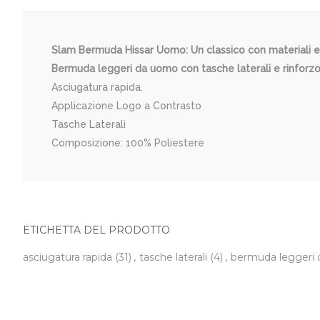
Slam Bermuda Hissar Uomo: Un classico con materiali e 
Bermuda leggeri da uomo con tasche laterali e rinforzo i
Asciugatura rapida.
Applicazione Logo a Contrasto
Tasche Laterali
Composizione: 100% Poliestere
ETICHETTA DEL PRODOTTO
asciugatura rapida
(31)
,
tasche laterali
(4)
,
bermuda leggeri