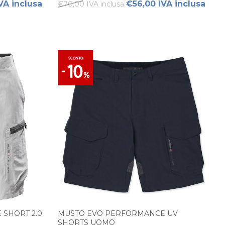
VA inclusa
€56,00 IVA inclusa
€70,00 IVA inclusa
SHORT 2.0
MUSTO EVO PERFORMANCE UV
SHORTS UOMO