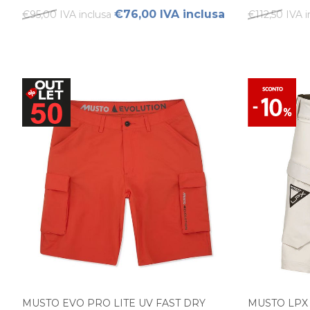
€76,00 IVA inclusa
€95,00 IVA inclusa
€112,50 IVA i
MUSTO EVO PRO LITE UV FAST DRY
MUSTO LPX