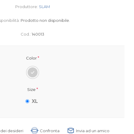
Produttore:
SLAM
sponibilità:
Prodotto non disponibile.
Cod.:
140013
*
Color
*
Size
XL
a dei desideri
Confronta
Invia ad un amico