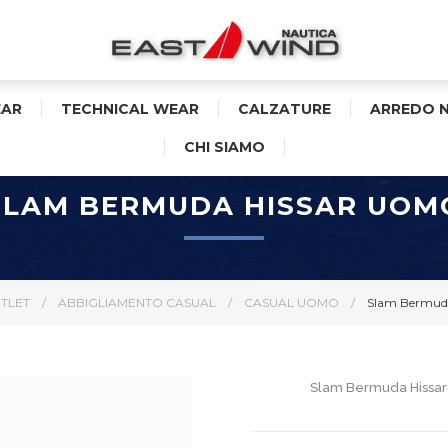
AR
TECHNICAL WEAR
CALZATURE
ARREDO 
CHI SIAMO
SLAM BERMUDA HISSAR UOM
TLET
/
ABBIGLIAMENTO CASUAL
/
CASUAL UOMO
/
Slam Bermud
Slam Bermuda Hissar U