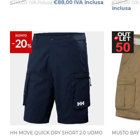
€88,00 IVA inclusa
€110,00 IVA inclusa
€120,00 IVA 
inclusa
HH MOVE QUICK DRY SHORT 2.0 UOMO
MUSTO BAY