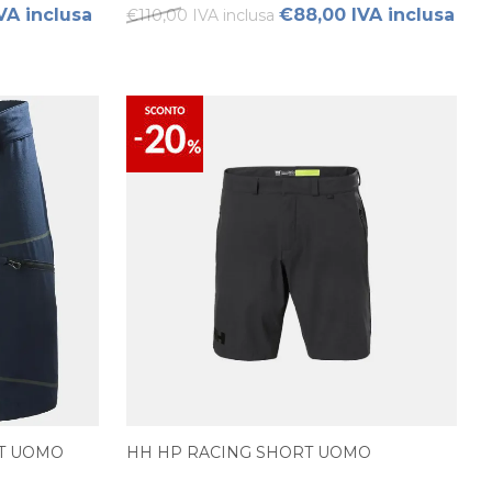
VA inclusa
€88,00 IVA inclusa
€110,00 IVA inclusa
RT UOMO
HH HP RACING SHORT UOMO