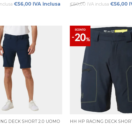
€56,00 IVA inclusa
€56,00 I
nclusa
€80,00 IVA inclusa
ING DECK SHORT 2.0 UOMO
HH HP RACING DECK SHO