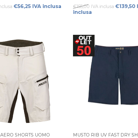
€56,25 IVA inclusa
€139,50 
nclusa
€155,00 IVA inclusa
inclusa
 AERO SHORTS UOMO
MUSTO RIB UV FAST DRY S