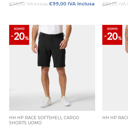
€99,00 IVA inclusa
€110,00 IVA inclusa
€80,00 IVA i
HH HP RACE SOFTSHELL CARGO
HH HP RAC
SHORTS UOMO