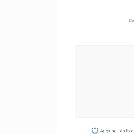
Di
Aggiungi alla list