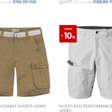
€96,00 IVA
€88,80 I
inclusa
€111,00 IVA inclusa
 COMBAT SHORTS UOMO
MUSTO EVO PERFORMANCE 
UOMO