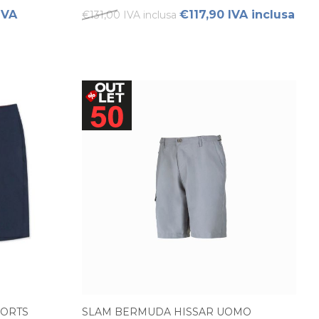
IVA
€117,90 IVA inclusa
€131,00 IVA inclusa
HORTS
SLAM BERMUDA HISSAR UOMO