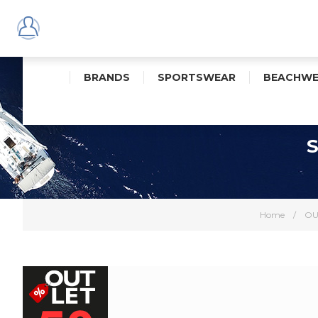
BRANDS
SPORTSWEAR
BEACHWE
Home
/
OU