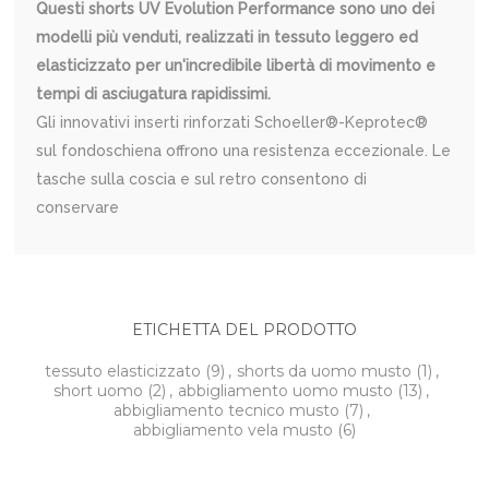
Questi shorts UV Evolution Performance sono uno dei
modelli più venduti, realizzati in tessuto leggero ed
elasticizzato per un'incredibile libertà di movimento e
tempi di asciugatura rapidissimi.
Gli innovativi inserti rinforzati Schoeller®-Keprotec®
sul fondoschiena offrono una resistenza eccezionale. Le
tasche sulla coscia e sul retro consentono di
conservare
ETICHETTA DEL PRODOTTO
tessuto elasticizzato
(9)
,
shorts da uomo musto
(1)
,
short uomo
(2)
,
abbigliamento uomo musto
(13)
,
abbigliamento tecnico musto
(7)
,
abbigliamento vela musto
(6)