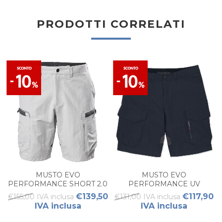
PRODOTTI CORRELATI
MUSTO EVO
MUSTO EVO
PERFORMANCE SHORT 2.0
PERFORMANCE UV
UOMO
SHORTS UOMO
€139,50
€117,90
€155,00 IVA inclusa
€131,00 IVA inclusa
IVA inclusa
IVA inclusa