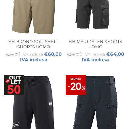
HH BRONO SOFTSHELL
HH MARIDALEN SHORTS
SHORTS UOMO
UOMO
€60,00
€64,00
€75,00 IVA inclusa
€80,00 IVA inclusa
IVA inclusa
IVA inclusa