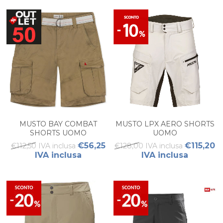
MUSTO BAY COMBAT
MUSTO LPX AERO SHORTS
SHORTS UOMO
UOMO
€56,25
€115,20
€112,50 IVA inclusa
€128,00 IVA inclusa
IVA inclusa
IVA inclusa