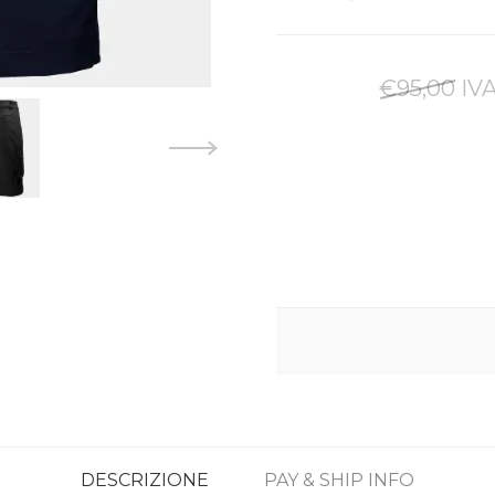
€95,00 IVA
DESCRIZIONE
PAY & SHIP INFO