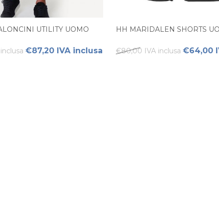
ALONCINI UTILITY UOMO
HH MARIDALEN SHORTS U
€87,20 IVA inclusa
€64,00 I
inclusa
€80,00 IVA inclusa