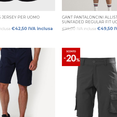
S JERSEY PER UOMO
GANT PANTALONCINI ALLIS
SUNFADED REGULAR FIT 
€42,50 IVA inclusa
€49,50 I
nclusa
€99,00 IVA inclusa