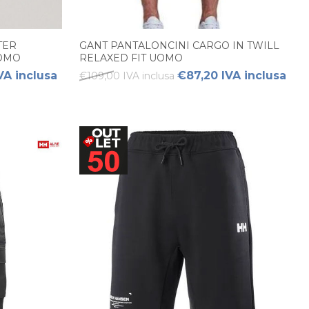
TER
GANT PANTALONCINI CARGO IN TWILL
UOMO
RELAXED FIT UOMO
VA inclusa
€87,20 IVA inclusa
€109,00 IVA inclusa