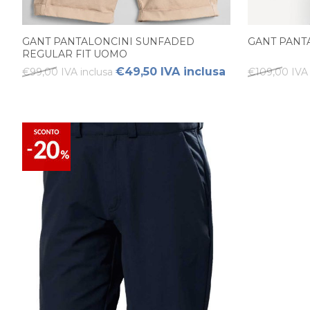
GANT PANTALONCINI SUNFADED
GANT PANT
REGULAR FIT UOMO
€49,50 IVA inclusa
€99,00 IVA inclusa
€109,00 IVA 