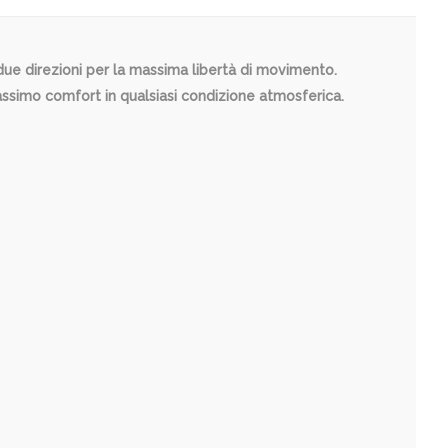
n due direzioni per la massima libertà di movimento.
assimo comfort in qualsiasi condizione atmosferica.