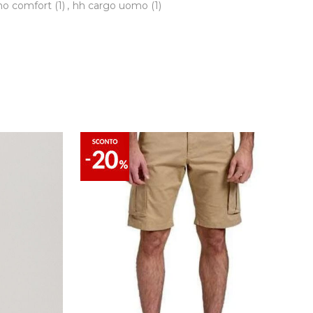
imo comfort
(1)
,
hh cargo uomo
(1)