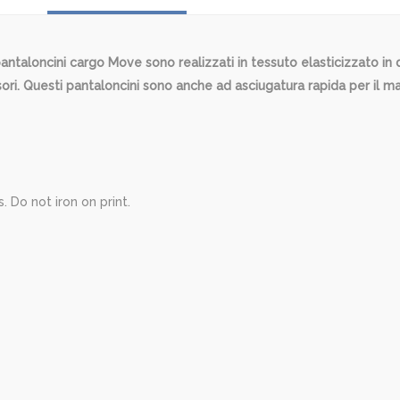
i pantaloncini cargo Move sono realizzati in tessuto elasticizzato i
ori. Questi pantaloncini sono anche ad asciugatura rapida per il m
 Do not iron on print.