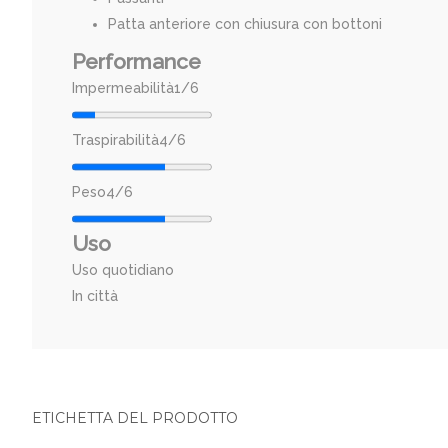
Patta anteriore con chiusura con bottoni
Performance
Impermeabilità
1/6
Traspirabilità
4/6
Peso
4/6
Uso
Uso quotidiano
In città
ETICHETTA DEL PRODOTTO