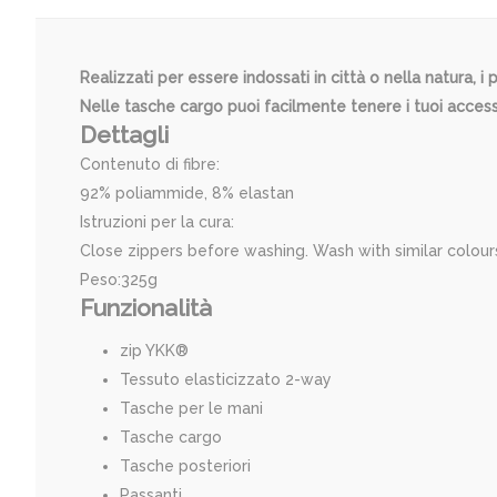
Realizzati per essere indossati in città o nella natura, 
Nelle tasche cargo puoi facilmente tenere i tuoi access
Dettagli
Contenuto di fibre:
92% poliammide, 8% elastan
Istruzioni per la cura:
Close zippers before washing. Wash with similar colours.
Peso:325g
Funzionalità
zip YKK®
Tessuto elasticizzato 2-way
Tasche per le mani
Tasche cargo
Tasche posteriori
Passanti