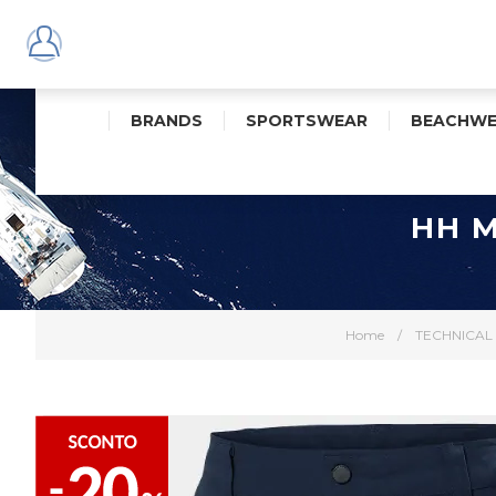
BRANDS
SPORTSWEAR
BEACHWE
HH M
Home
/
TECHNICAL