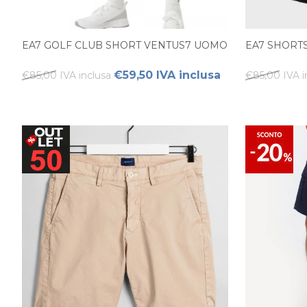
EA7 GOLF CLUB SHORT VENTUS7 UOMO
EA7 SHORT
€59,50 IVA inclusa
€85,00 IVA inclusa
€85,00 IVA i