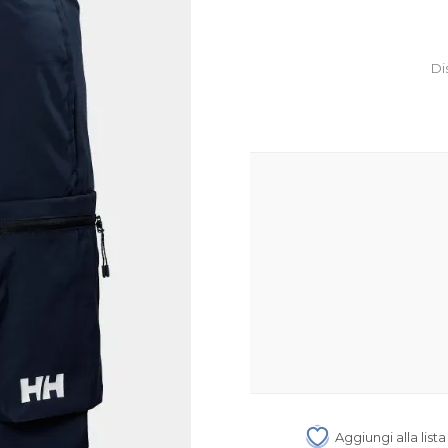
Di
Aggiungi alla list