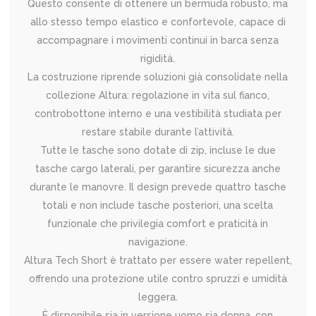
Questo consente di ottenere un bermuda robusto, ma
allo stesso tempo elastico e confortevole, capace di
accompagnare i movimenti continui in barca senza
rigidità.
La costruzione riprende soluzioni già consolidate nella
collezione Altura: regolazione in vita sul fianco,
controbottone interno e una vestibilità studiata per
restare stabile durante l’attività.
Tutte le tasche sono dotate di zip, incluse le due
tasche cargo laterali, per garantire sicurezza anche
durante le manovre. Il design prevede quattro tasche
totali e non include tasche posteriori, una scelta
funzionale che privilegia comfort e praticità in
navigazione.
Altura Tech Short è trattato per essere water repellent,
offrendo una protezione utile contro spruzzi e umidità
leggera.
È disponibile sia in versione uomo sia donna, con