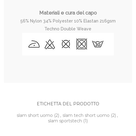
Materiali e cura del capo
56% Nylon 34% Polyester 10% Elastan 216gsm
Techno Double Weave
ETICHETTA DEL PRODOTTO
slam short uomo
(2)
,
slam tech short uomo
(2)
,
slam sportstech
(1)