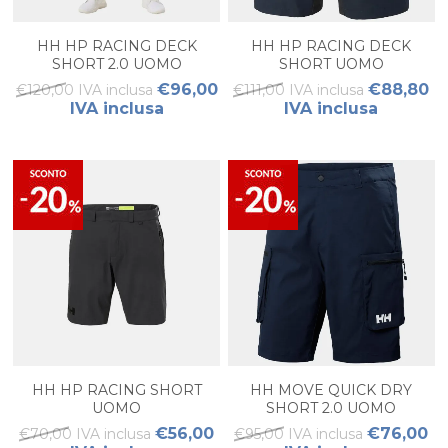
HH HP RACING DECK
HH HP RACING DECK
SHORT 2.0 UOMO
SHORT UOMO
€96,00
€88,80
€120,00 IVA inclusa
€111,00 IVA inclusa
IVA inclusa
IVA inclusa
HH HP RACING SHORT
HH MOVE QUICK DRY
UOMO
SHORT 2.0 UOMO
€56,00
€76,00
€70,00 IVA inclusa
€95,00 IVA inclusa