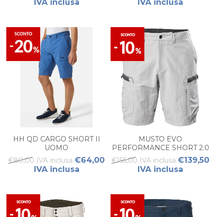
IVA inclusa
IVA inclusa
HH QD CARGO SHORT II
MUSTO EVO
UOMO
PERFORMANCE SHORT 2.0
UOMO
€64,00
€139,50
€80,00 IVA inclusa
€155,00 IVA inclusa
IVA inclusa
IVA inclusa