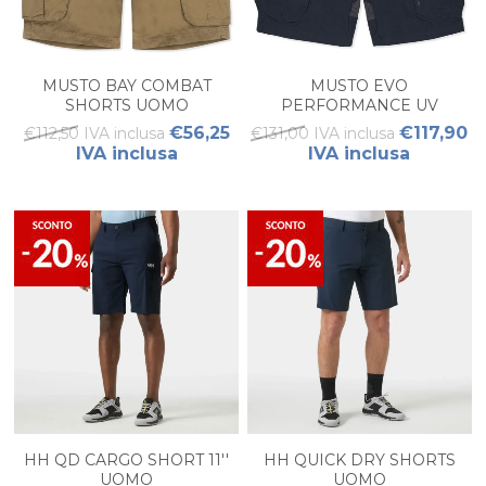
MUSTO BAY COMBAT
MUSTO EVO
SHORTS UOMO
PERFORMANCE UV
SHORTS UOMO
€56,25
€117,90
€112,50 IVA inclusa
€131,00 IVA inclusa
IVA inclusa
IVA inclusa
HH QD CARGO SHORT 11''
HH QUICK DRY SHORTS
UOMO
UOMO