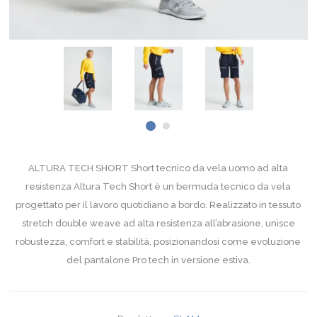
ALTURA TECH SHORT Short tecnico da vela uomo ad alta
resistenza Altura Tech Short è un bermuda tecnico da vela
progettato per il lavoro quotidiano a bordo. Realizzato in tessuto
stretch double weave ad alta resistenza all’abrasione, unisce
robustezza, comfort e stabilità, posizionandosi come evoluzione
del pantalone Pro tech in versione estiva.