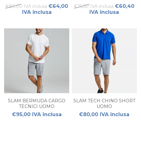
€64,00
€60,40
€80,00 IVA inclusa
€75,50 IVA inclusa
IVA inclusa
IVA inclusa
SLAM BERMUDA CARGO
SLAM TECH CHINO SHORT
TECNICI UOMO
UOMO
€95,00 IVA inclusa
€80,00 IVA inclusa