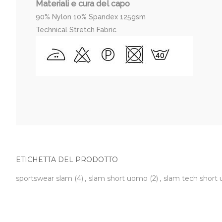
Materiali e cura del capo
90% Nylon 10% Spandex 125gsm
Technical Stretch Fabric
ETICHETTA DEL PRODOTTO
sportswear slam
(4)
,
slam short uomo
(2)
,
slam tech shor