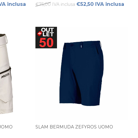
VA inclusa
€52,50 IVA inclusa
€75,00 IVA inclusa
 UOMO
SLAM BERMUDA ZEFYROS UOMO