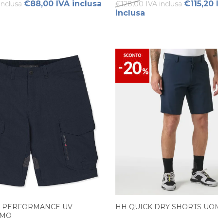
€88,00 IVA inclusa
€115,20 
inclusa
€128,00 IVA inclusa
inclusa
O PERFORMANCE UV
HH QUICK DRY SHORTS UO
OMO