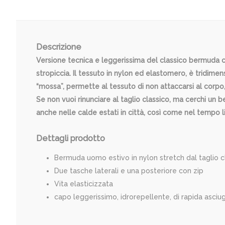
Descrizione
Versione tecnica e leggerissima del classico bermuda chi
stropiccia. Il tessuto in nylon ed elastomero, è tridimen
“mossa”, permette al tessuto di non attaccarsi al corp
Se non vuoi rinunciare al taglio classico, ma cerchi u
anche nelle calde estati in città, così come nel tempo l
Dettagli prodotto
Bermuda uomo estivo in nylon stretch dal taglio c
Due tasche laterali e una posteriore con zip
Vita elasticizzata
capo leggerissimo, idrorepellente, di rapida asci