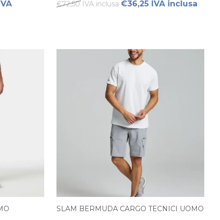
IVA
€36,25 IVA inclusa
€72,50 IVA inclusa
MO
SLAM BERMUDA CARGO TECNICI UOMO