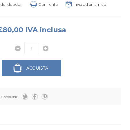
a dei desideri
Confronta
Invia ad un amico
€80,00 IVA inclusa
ACQUISTA
Condividi: