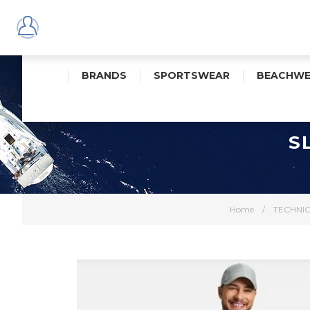
BRANDS
SPORTSWEAR
BEACHWE
S
Home
/
TECHNI