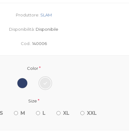
Produttore:
SLAM
Disponibilità:
Disponibile
Cod.:
140006
*
Color
*
Size
S
M
L
XL
XXL