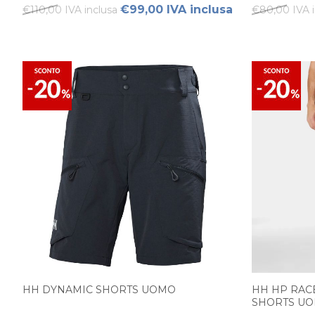
€99,00 IVA inclusa
€110,00 IVA inclusa
€80,00 IVA i
HH DYNAMIC SHORTS UOMO
HH HP RAC
SHORTS U