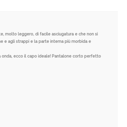
e, molto leggero, di facile asciugatura e che non si
e e agli strappi e la parte interna più morbida e
 onda, ecco il capo ideale! Pantalone corto perfetto