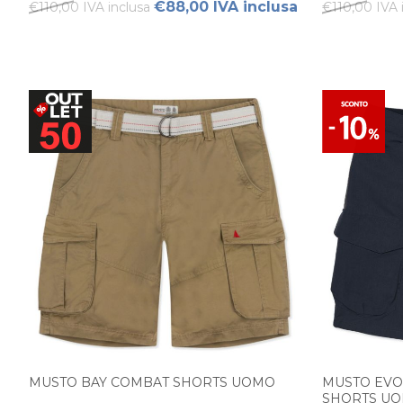
€88,00 IVA inclusa
€110,00 IVA inclusa
€110,00 IVA 
MUSTO BAY COMBAT SHORTS UOMO
MUSTO EV
SHORTS U