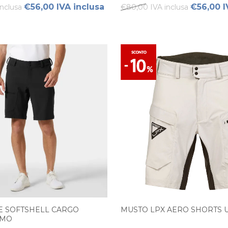
€56,00 IVA inclusa
€56,00 I
nclusa
€80,00 IVA inclusa
E SOFTSHELL CARGO
MUSTO LPX AERO SHORTS
OMO