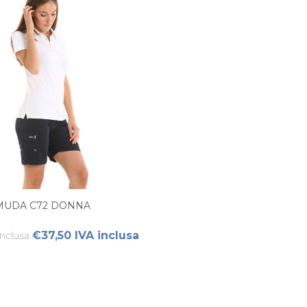
MUDA C72 DONNA
€37,50 IVA inclusa
nclusa