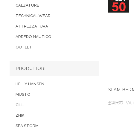
CALZATURE
TECHNICAL WEAR
ATTREZZATURA
ARREDO NAUTICO
OUTLET
PRODUTTORI
HELLY HANSEN
SLAM BER
MUSTO
€75,00 IVA i
GILL
ZHIK
SEA STORM