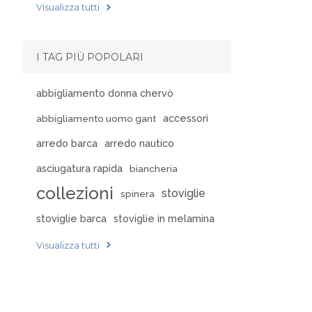
Visualizza tutti
I TAG PIÙ POPOLARI
abbigliamento donna chervò
accessori
abbigliamento uomo gant
arredo barca
arredo nautico
asciugatura rapida
biancheria
collezioni
stoviglie
spinera
stoviglie barca
stoviglie in melamina
Visualizza tutti