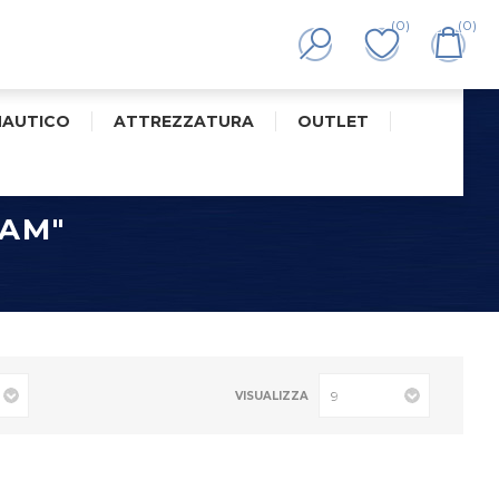
(0)
(0)
NAUTICO
ATTREZZATURA
OUTLET
LAM"
VISUALIZZA