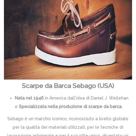
Scarpe da Barca Sebago (USA)
Nata nel 1946
in America dall'idea di Daniel J. Wellehan
e
Specializzata nella produzione di scarpe da barca.
Sebago è un marchio iconico, riconosciuto a livello globale
per la qualità dei materiali utilizzati, per le tecniche di
lavorazione artigianale e per il suo stile unico, diventato un