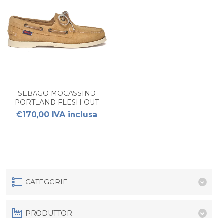
SEBAGO MOCASSINO
PORTLAND FLESH OUT
DONNA
€170,00 IVA inclusa
CATEGORIE
PRODUTTORI