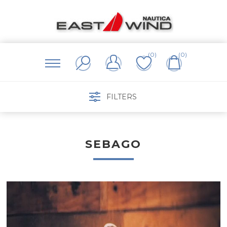
(0)
(0)
FILTERS
SEBAGO