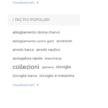
Visualizza tutti
I TAG PIÙ POPOLARI
abbigliamento donna chervò
accessori
abbigliamento uomo gant
arredo barca
arredo nautico
asciugatura rapida
biancheria
collezioni
stoviglie
spinera
stoviglie barca
stoviglie in melamina
Visualizza tutti