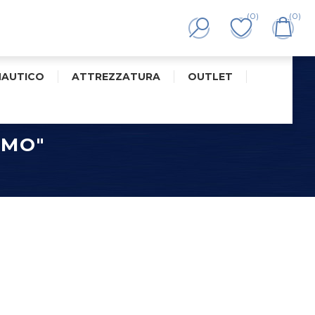
(0)
(0)
NAUTICO
ATTREZZATURA
OUTLET
OMO"