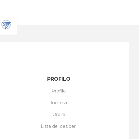
PROFILO
Profilo
Indirizzi
Ordini
Lista dei desideri