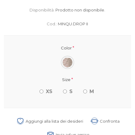
Disponibilità:
Prodotto non disponibile.
Cod.:
MINQU.DROP II
*
Color
*
Size
XS
S
M
Aggiungi alla lista dei desideri
Confronta
Invia ad un amico