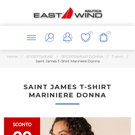
(0)
(0)
Home
/
SPORTSWEAR
/
SPORTSWEAR DONNA
/
T-shirt
/
Saint James T-Shirt Mariniere Donna
SAINT JAMES T-SHIRT
MARINIERE DONNA