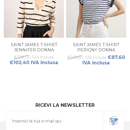
SAINT JAMES T-SHIRT
SAINT JAMES T-SHIRT
JENNIFER DONNA
PERIGNY DONNA
€128,00 IVA inclusa
€87,60
€109,50 IVA inclusa
€102,40 IVA inclusa
IVA inclusa
RICEVI LA NEWSLETTER