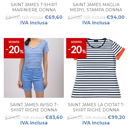
SAINT JAMES T-SHIRT
SAINT JAMES MAGLIA
MARINIERE DONNA
MERYL STAMPA DONNA
€69,60
€94,00
€87,00 IVA inclusa
€117,50 IVA inclusa
IVA inclusa
IVA inclusa
SAINT JAMES AVISO T-
SAINT JAMES LA CIOTAT T-
SHIRT RIGHE DONNA
SHIRT RIGHE DONNA
€83,60
€99,20
€104,50 IVA inclusa
€124,00 IVA inclusa
IVA inclusa
IVA inclusa