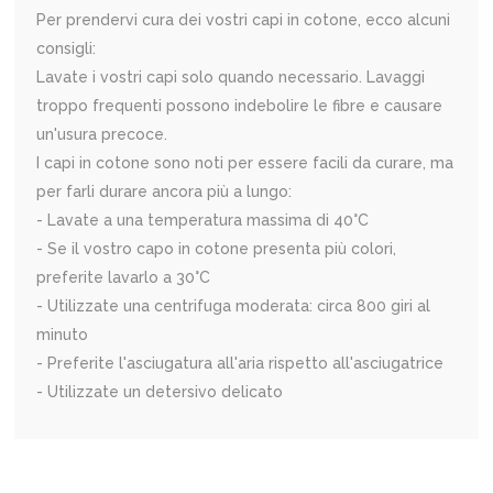
Per prendervi cura dei vostri capi in cotone, ecco alcuni
consigli:
Lavate i vostri capi solo quando necessario. Lavaggi
troppo frequenti possono indebolire le fibre e causare
un'usura precoce.
I capi in cotone sono noti per essere facili da curare, ma
per farli durare ancora più a lungo:
- Lavate a una temperatura massima di 40°C
- Se il vostro capo in cotone presenta più colori,
preferite lavarlo a 30°C
- Utilizzate una centrifuga moderata: circa 800 giri al
minuto
- Preferite l'asciugatura all'aria rispetto all'asciugatrice
- Utilizzate un detersivo delicato