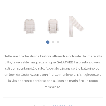
Nelle sue tipiche strisce bretoni, attraenti e colorate dal mare alla
città, la versatile maglietta a righe GALATHEE II si presta a diversi
stili con spontaneità e stile. Abbinalo a jeans corti e ballerine per
un look da Costa Azzurra anni '30! Le maniche a 3/4, il girocollo e
la vita aderente conferiscono all'iconica marinière un tocco
femminile.