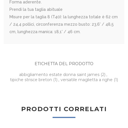
Forma aderente.
Prendi la tua taglia abituale
Misure per la taglia 8 (T40): la lunghezza totale è 62 cm
/ 24,4 pollici, circonferenza mezzo busto: 23,6' / 48,5
cm, lunghezza manica: 18,1' / 46 cm.
ETICHETTA DEL PRODOTTO
abbigliamento estate donna saint james
(2)
,
tipiche strisce breton
(1)
,
versatile maglietta a righe
(1)
PRODOTTI CORRELATI