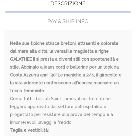
DESCRIZIONE
PAY & SHIP INFO
Nelle sue tipiche strisce bretoni, attraenti e colorate
dal mare alla città, la versatile maglietta a righe
GALATHEE II si presta a diversi stili con spontaneità e
stile. Abbinalo a jeans corti e ballerine per un look da
Costa Azzurra anni '30! Le maniche a 3/4, il girocollo e
la vita aderente conferiscono all'iconica marinière un
tocco femminile.
Come tutti i tessuti Saint James, il nostro cotone
leggero approvato dal settore dell'ospitalità è
progettato per resistere alla prova del tempo e a
innumerevoli lavaggi a freddo.
Taglia e vestibilità: