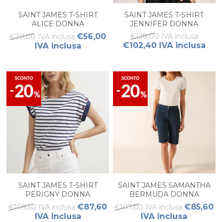
SAINT JAMES T-SHIRT
SAINT JAMES T-SHIRT
ALICE DONNA
JENNIFER DONNA
€56,00
€128,00 IVA inclusa
€70,00 IVA inclusa
€102,40 IVA inclusa
IVA inclusa
SAINT JAMES T-SHIRT
SAINT JAMES SAMANTHA
PERIGNY DONNA
BERMUDA DONNA
€87,60
€85,60
€109,50 IVA inclusa
€107,00 IVA inclusa
IVA inclusa
IVA inclusa