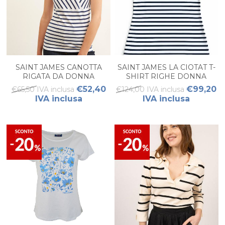
SAINT JAMES CANOTTA
SAINT JAMES LA CIOTAT T-
RIGATA DA DONNA
SHIRT RIGHE DONNA
€52,40
€99,20
€65,50 IVA inclusa
€124,00 IVA inclusa
IVA inclusa
IVA inclusa