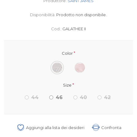
Produttore:
SAINT JAMES
Disponibilità:
Prodotto non disponibile.
Cod.:
GALATHEE II
*
Color
*
Size
44
46
40
42
Aggiungi alla lista dei desideri
Confronta