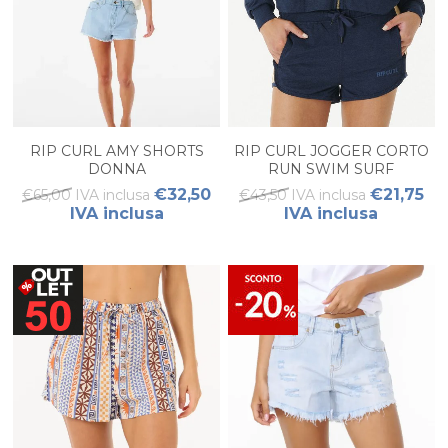
RIP CURL AMY SHORTS
RIP CURL JOGGER CORTO
DONNA
RUN SWIM SURF
€32,50
€21,75
€65,00 IVA inclusa
€43,50 IVA inclusa
IVA inclusa
IVA inclusa