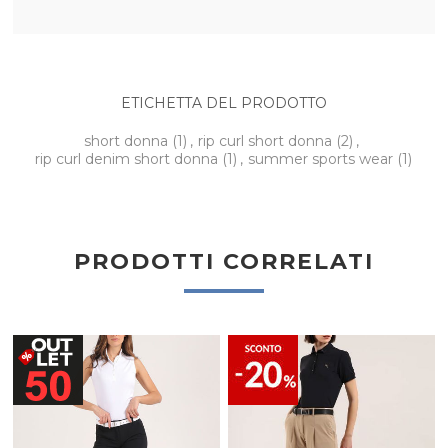
ETICHETTA DEL PRODOTTO
short donna
(1)
,
rip curl short donna
(2)
,
rip curl denim short donna
(1)
,
summer sports wear
(1)
PRODOTTI CORRELATI