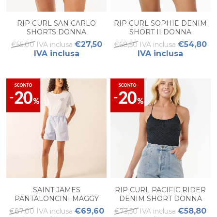
RIP CURL SAN CARLO
RIP CURL SOPHIE DENIM
SHORTS DONNA
SHORT II DONNA
€27,50
€54,80
€55,00 IVA inclusa
€68,50 IVA inclusa
IVA inclusa
IVA inclusa
SAINT JAMES
RIP CURL PACIFIC RIDER
PANTALONCINI MAGGY
DENIM SHORT DONNA
DONNA
€69,60
€58,80
€87,00 IVA inclusa
€73,50 IVA inclusa