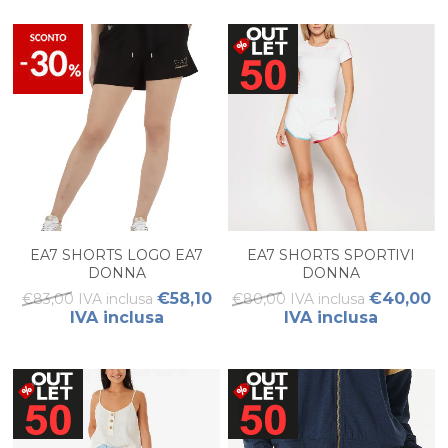
EA7 SHORTS LOGO EA7
EA7 SHORTS SPORTIVI
DONNA
DONNA
€58,10
€40,00
€83,00 IVA inclusa
€80,00 IVA inclusa
IVA inclusa
IVA inclusa