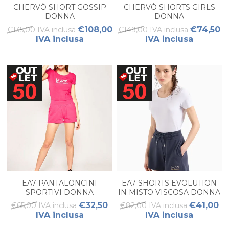
CHERVÒ SHORT GOSSIP
CHERVÒ SHORTS GIRLS
DONNA
DONNA
€108,00
€74,50
€135,00 IVA inclusa
€149,00 IVA inclusa
IVA inclusa
IVA inclusa
EA7 PANTALONCINI
EA7 SHORTS EVOLUTION
SPORTIVI DONNA
IN MISTO VISCOSA DONNA
€32,50
€41,00
€65,00 IVA inclusa
€82,00 IVA inclusa
IVA inclusa
IVA inclusa