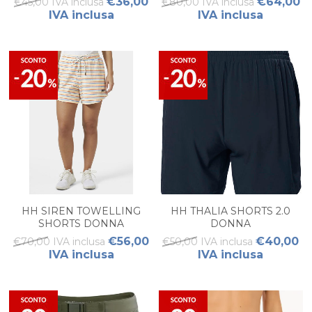
€36,00
€64,00
€45,00 IVA inclusa
€80,00 IVA inclusa
IVA inclusa
IVA inclusa
HH SIREN TOWELLING
HH THALIA SHORTS 2.0
SHORTS DONNA
DONNA
€56,00
€40,00
€70,00 IVA inclusa
€50,00 IVA inclusa
IVA inclusa
IVA inclusa