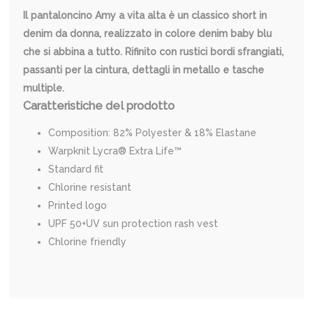
Il pantaloncino Amy a vita alta è un classico short in
denim da donna, realizzato in colore denim baby blu
che si abbina a tutto. Rifinito con rustici bordi sfrangiati,
passanti per la cintura, dettagli in metallo e tasche
multiple.
Caratteristiche del prodotto
Composition: 82% Polyester & 18% Elastane
Warpknit Lycra® Extra Life™
Standard fit
Chlorine resistant
Printed logo
UPF 50+UV sun protection rash vest
Chlorine friendly