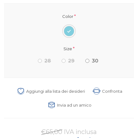
*
Color
*
Size
28
29
30
Aggiungi alla lista dei desideri
Confronta
Invia ad un amico
€65,00 IVA inclusa