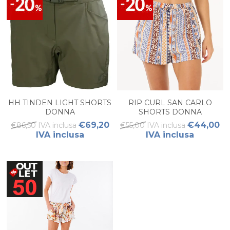
HH TINDEN LIGHT SHORTS
RIP CURL SAN CARLO
DONNA
SHORTS DONNA
€69,20
€44,00
€86,50 IVA inclusa
€55,00 IVA inclusa
IVA inclusa
IVA inclusa