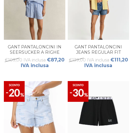
GANT PANTALONCINI IN
GANT PANTALONCINI
SEERSUCKER A RIGHE
JEANS REGULAR FIT
DONNA
DONNA
€87,20
€111,20
€109,00 IVA inclusa
€139,00 IVA inclusa
IVA inclusa
IVA inclusa