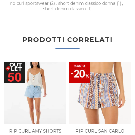
rip curl sportswear
(2)
,
short denim classico donna
(1)
,
short denim classico
(1)
PRODOTTI CORRELATI
RIP CURL AMY SHORTS
RIP CURL SAN CARLO