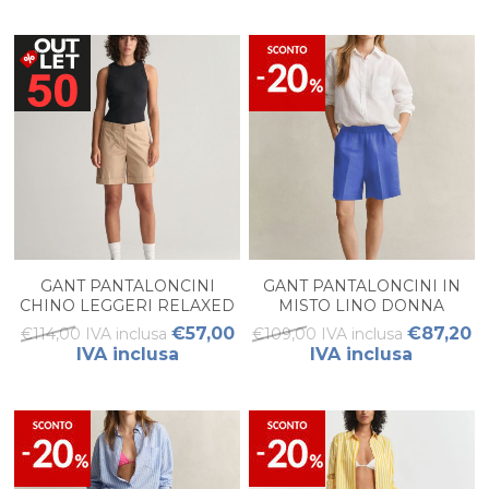
GANT PANTALONCINI
GANT PANTALONCINI IN
CHINO LEGGERI RELAXED
MISTO LINO DONNA
FIT DONNA
€57,00
€87,20
€114,00 IVA inclusa
€109,00 IVA inclusa
IVA inclusa
IVA inclusa