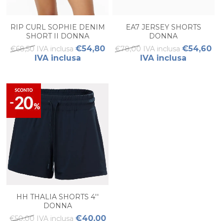
RIP CURL SOPHIE DENIM
EA7 JERSEY SHORTS
SHORT II DONNA
DONNA
€54,80
€54,60
€68,50 IVA inclusa
€78,00 IVA inclusa
IVA inclusa
IVA inclusa
HH THALIA SHORTS 4''
DONNA
€40,00
€50,00 IVA inclusa