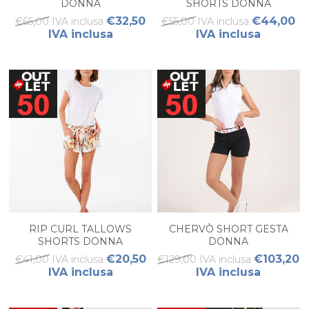
DONNA
SHORTS DONNA
€32,50
€44,00
€65,00 IVA inclusa
€55,00 IVA inclusa
IVA inclusa
IVA inclusa
RIP CURL TALLOWS
CHERVÒ SHORT GESTA
SHORTS DONNA
DONNA
€20,50
€103,20
€41,00 IVA inclusa
€129,00 IVA inclusa
IVA inclusa
IVA inclusa