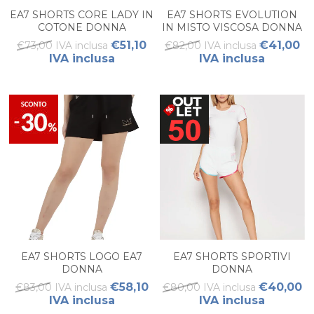
EA7 SHORTS CORE LADY IN
EA7 SHORTS EVOLUTION
COTONE DONNA
IN MISTO VISCOSA DONNA
€51,10
€41,00
€73,00 IVA inclusa
€82,00 IVA inclusa
IVA inclusa
IVA inclusa
EA7 SHORTS LOGO EA7
EA7 SHORTS SPORTIVI
DONNA
DONNA
€58,10
€40,00
€83,00 IVA inclusa
€80,00 IVA inclusa
IVA inclusa
IVA inclusa