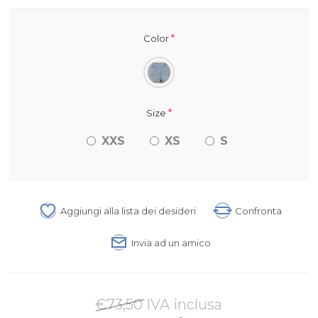
*
Color
*
Size
XXS
XS
S
Aggiungi alla lista dei desideri
Confronta
Invia ad un amico
€73,50 IVA inclusa