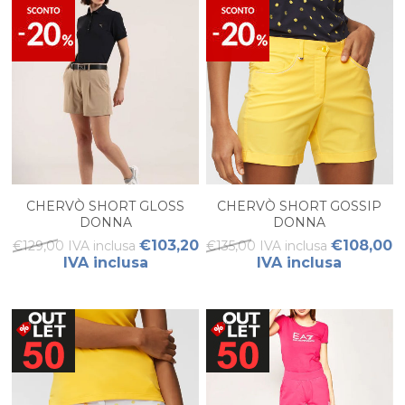
CHERVÒ SHORT GLOSS
CHERVÒ SHORT GOSSIP
DONNA
DONNA
€103,20
€108,00
€129,00 IVA inclusa
€135,00 IVA inclusa
IVA inclusa
IVA inclusa