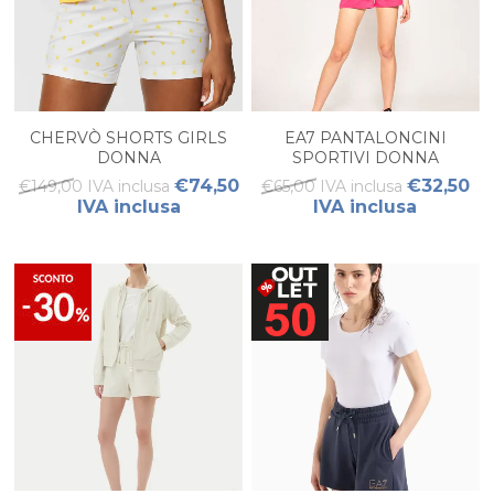
CHERVÒ SHORTS GIRLS
EA7 PANTALONCINI
DONNA
SPORTIVI DONNA
€74,50
€32,50
€149,00 IVA inclusa
€65,00 IVA inclusa
IVA inclusa
IVA inclusa