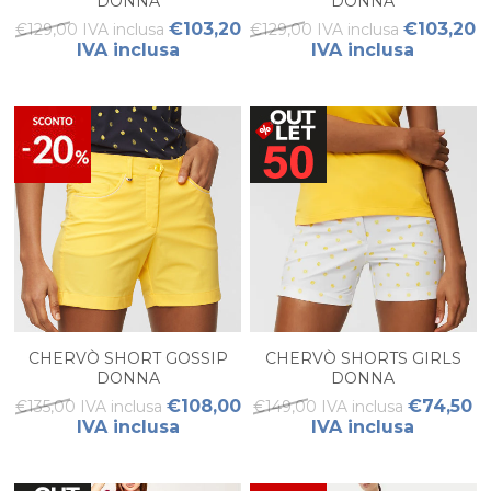
DONNA
DONNA
€103,20
€103,20
€129,00 IVA inclusa
€129,00 IVA inclusa
IVA inclusa
IVA inclusa
CHERVÒ SHORT GOSSIP
CHERVÒ SHORTS GIRLS
DONNA
DONNA
€108,00
€74,50
€135,00 IVA inclusa
€149,00 IVA inclusa
IVA inclusa
IVA inclusa