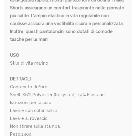
asciugatura rapida, i nostri pantaloncini da donna Thalia
Shorts assicurano un comfort traspirante nelle giornate
più calde. L'ampio elastico in vita regolabile con
coulisse assicura una vestibilità sicura e personalizzata.
Inoltre, questi pantaloncini sono dotati di comode
tasche per le mani
USO
Stile di vita marino
DETTAGLI
Contenuto di fibre:
Shell: 86% Polyester (Recycled), 14% Elastane
Istruzioni per la cura:
Lavare con colori simili.
Lavare al rovescio.
Non stirare sulla stampa.
Peso:140g