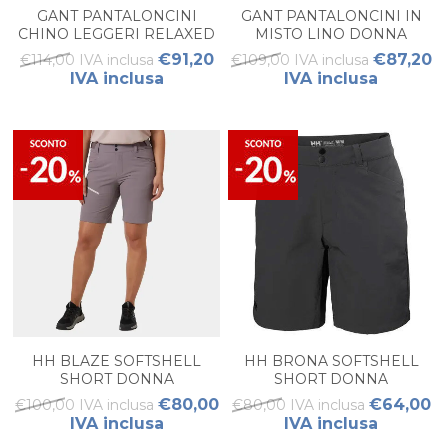
GANT PANTALONCINI
GANT PANTALONCINI IN
CHINO LEGGERI RELAXED
MISTO LINO DONNA
FIT DONNA
€91,20
€87,20
€114,00 IVA inclusa
€109,00 IVA inclusa
IVA inclusa
IVA inclusa
HH BLAZE SOFTSHELL
HH BRONA SOFTSHELL
SHORT DONNA
SHORT DONNA
€80,00
€64,00
€100,00 IVA inclusa
€80,00 IVA inclusa
IVA inclusa
IVA inclusa