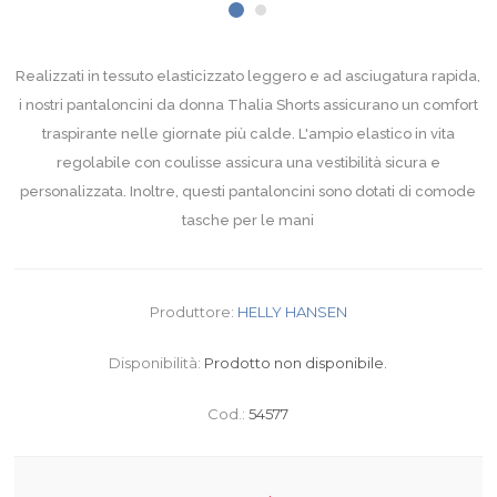
Realizzati in tessuto elasticizzato leggero e ad asciugatura rapida,
i nostri pantaloncini da donna Thalia Shorts assicurano un comfort
traspirante nelle giornate più calde. L'ampio elastico in vita
regolabile con coulisse assicura una vestibilità sicura e
personalizzata. Inoltre, questi pantaloncini sono dotati di comode
tasche per le mani
Produttore:
HELLY HANSEN
Disponibilità:
Prodotto non disponibile.
Cod.:
54577