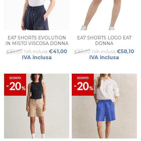
EA7 SHORTS EVOLUTION
EA7 SHORTS LOGO EA7
IN MISTO VISCOSA DONNA
DONNA
€41,00
€58,10
€82,00 IVA inclusa
€83,00 IVA inclusa
IVA inclusa
IVA inclusa