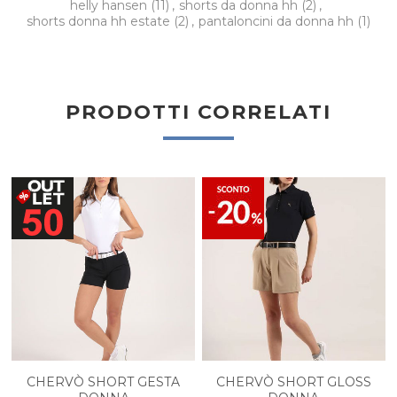
helly hansen
(11)
,
shorts da donna hh
(2)
,
shorts donna hh estate
(2)
,
pantaloncini da donna hh
(1)
PRODOTTI CORRELATI
CHERVÒ SHORT GESTA
CHERVÒ SHORT GLOSS