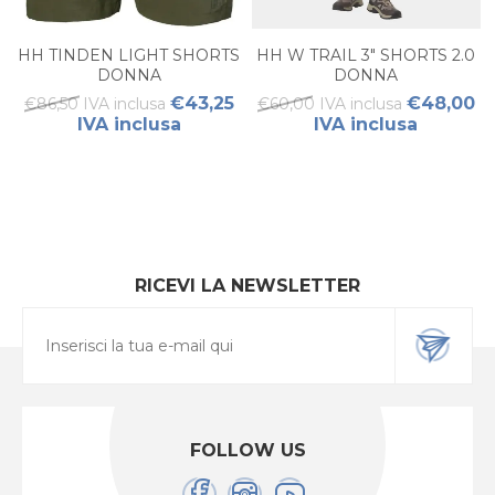
HH TINDEN LIGHT SHORTS
HH W TRAIL 3" SHORTS 2.0
DONNA
DONNA
€43,25
€48,00
€86,50 IVA inclusa
€60,00 IVA inclusa
IVA inclusa
IVA inclusa
RICEVI LA NEWSLETTER
FOLLOW US