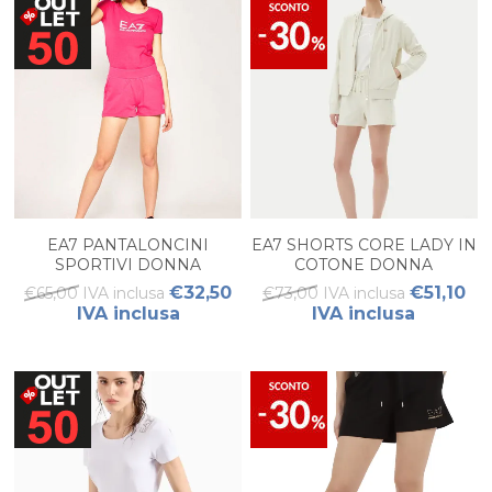
EA7 PANTALONCINI
EA7 SHORTS CORE LADY IN
SPORTIVI DONNA
COTONE DONNA
€32,50
€51,10
€65,00 IVA inclusa
€73,00 IVA inclusa
IVA inclusa
IVA inclusa