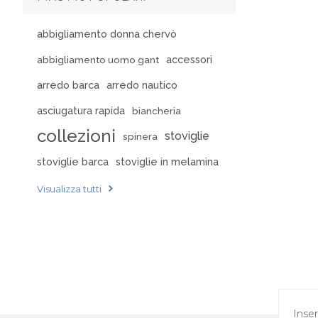
abbigliamento donna chervò
accessori
abbigliamento uomo gant
arredo barca
arredo nautico
asciugatura rapida
biancheria
collezioni
stoviglie
spinera
stoviglie barca
stoviglie in melamina
Visualizza tutti