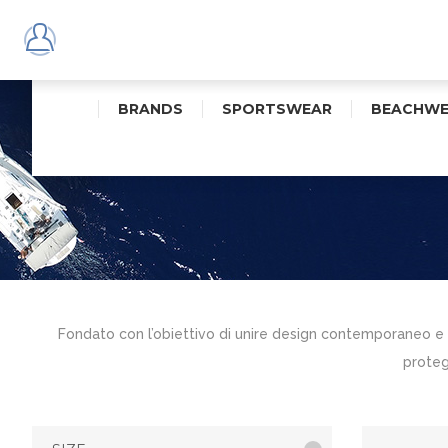
BRANDS
SPORTSWEAR
BEACHWE
Fondato con l’obiettivo di unire design contemporaneo e 
proteg