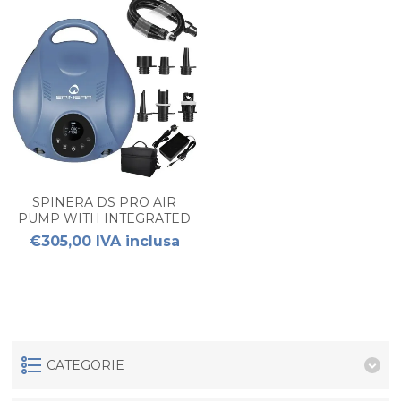
SPINERA DS PRO AIR
PUMP WITH INTEGRATED
BATTERY 25PSI
€305,00 IVA inclusa
CATEGORIE