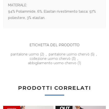
MATERIALE:
94% Poliammide, 6%. Elastan rivestimento tasca: 97%
poliestere, 3% elastan.
ETICHETTA DEL PRODOTTO
pantalone uomo
(2)
,
pantalone uomo chervò
(5)
,
collezione uomo chervò
(3)
,
abbigliamento uomo chervo
(1)
PRODOTTI CORRELATI