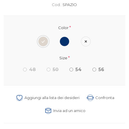
Cod.:
SPAZIO
*
Color
*
Size
48
50
54
56
Aggiungi alla lista dei desideri
Confronta
Invia ad un amico