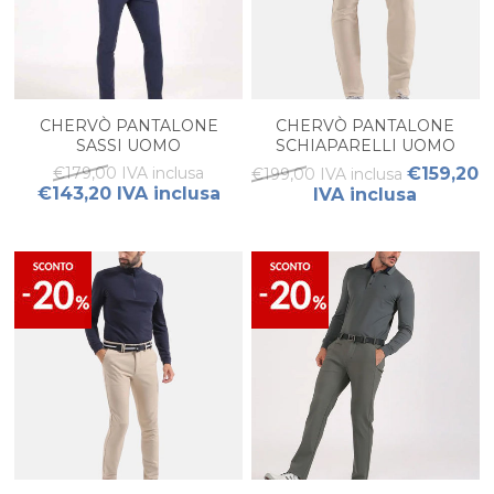
CHERVÒ PANTALONE
CHERVÒ PANTALONE
SASSI UOMO
SCHIAPARELLI UOMO
€179,00 IVA inclusa
€159,20
€199,00 IVA inclusa
€143,20 IVA inclusa
IVA inclusa