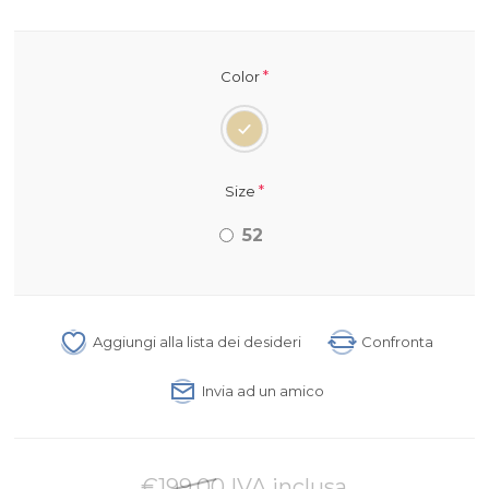
*
Color
*
Size
52
Aggiungi alla lista dei desideri
Confronta
Invia ad un amico
€199,00 IVA inclusa