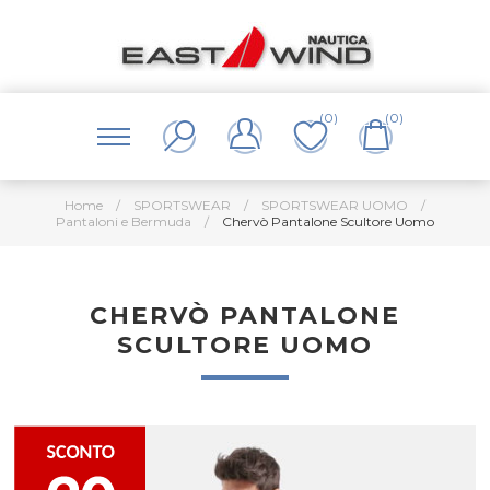
(0)
(0)
Home
/
SPORTSWEAR
/
SPORTSWEAR UOMO
/
Pantaloni e Bermuda
/
Chervò Pantalone Scultore Uomo
CHERVÒ PANTALONE
SCULTORE UOMO