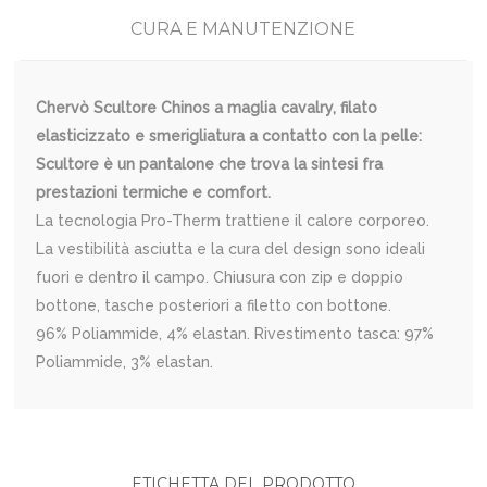
CURA E MANUTENZIONE
Chervò Scultore Chinos a maglia cavalry, filato
elasticizzato e smerigliatura a contatto con la pelle:
Scultore è un pantalone che trova la sintesi fra
prestazioni termiche e comfort.
La tecnologia Pro-Therm trattiene il calore corporeo.
La vestibilità asciutta e la cura del design sono ideali
fuori e dentro il campo. Chiusura con zip e doppio
bottone, tasche posteriori a filetto con bottone.
96% Poliammide, 4% elastan. Rivestimento tasca: 97%
Poliammide, 3% elastan.
ETICHETTA DEL PRODOTTO