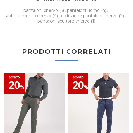
pantaloni chervò
(5)
,
pantaloni uomo
(4)
,
abbigliamento chervò
(4)
,
collezione pantaloni chervò
(2)
,
pantaloni scultore chervò
(1)
PRODOTTI CORRELATI