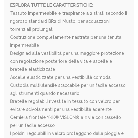
ESPLORA TUTTE LE CARATTERISTICHE:
Tessuto impermeabile e traspirante a 2 strati secondo il
rigoroso standard BR2 di Musto, per acquazzoni
torrenziali prolungati
Costruzione completamente nastrata per una tenuta
impermeabile
Design ad alta vestibilità per una maggiore protezione
con regolazione posteriore della vita e ascelle e
bretelle elasticizzate
Ascelle elasticizzate per una vestibilità comoda
Custodia multiutensile staccabile per un facile accesso
agli strumenti quando necessario
Bretelle regolabili rivestite in tessuto con velcro per
evitare scivolamenti per una vestibilità aderente
Cerniera frontale YKK® VISLON® a 2 vie con tassello
per un facile accesso
I polsini regolabili in velcro proteggono dalla pioggia e