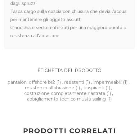
dagli spruzzi
Tasca cargo sulla coscia con chiusura che devia l'acqua
per mantenere gli oggetti asciutti
Ginocchia e sedile rinforzati per una maggiore durata e
resistenza all'abrasione
ETICHETTA DEL PRODOTTO
pantaloni offshore br2
(1)
,
resistenti
(1)
,
impermeabili
(1)
,
resistenza all'abrasione
(1)
,
traspiranti
(1)
,
costruzione completamente nastrata
(1)
,
abbigliamento tecnico musto sailing
(1)
PRODOTTI CORRELATI