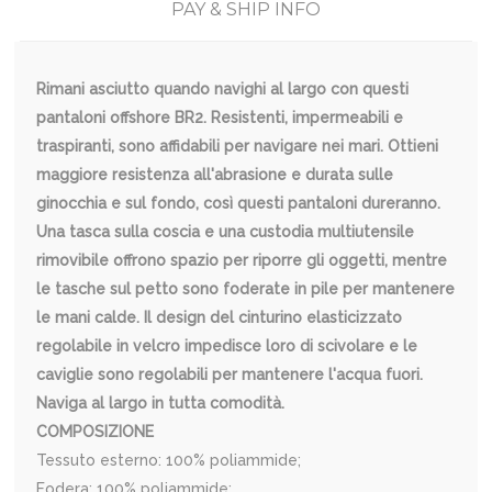
PAY & SHIP INFO
Rimani asciutto quando navighi al largo con questi
pantaloni offshore BR2. Resistenti, impermeabili e
traspiranti, sono affidabili per navigare nei mari. Ottieni
maggiore resistenza all'abrasione e durata sulle
ginocchia e sul fondo, così questi pantaloni dureranno.
Una tasca sulla coscia e una custodia multiutensile
rimovibile offrono spazio per riporre gli oggetti, mentre
le tasche sul petto sono foderate in pile per mantenere
le mani calde. Il design del cinturino elasticizzato
regolabile in velcro impedisce loro di scivolare e le
caviglie sono regolabili per mantenere l'acqua fuori.
Naviga al largo in tutta comodità.
COMPOSIZIONE
Tessuto esterno: 100% poliammide;
Fodera: 100% poliammide;