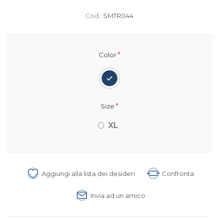
Cod.:
SMTR044
*
Color
*
Size
XL
Aggiungi alla lista dei desideri
Confronta
Invia ad un amico