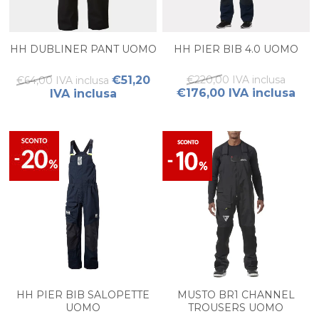
HH DUBLINER PANT UOMO
HH PIER BIB 4.0 UOMO
€51,20
€220,00 IVA inclusa
€64,00 IVA inclusa
€176,00 IVA inclusa
IVA inclusa
HH PIER BIB SALOPETTE
MUSTO BR1 CHANNEL
UOMO
TROUSERS UOMO