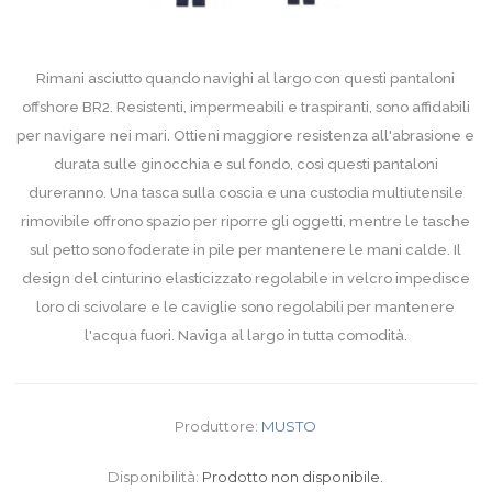
Rimani asciutto quando navighi al largo con questi pantaloni
offshore BR2. Resistenti, impermeabili e traspiranti, sono affidabili
per navigare nei mari. Ottieni maggiore resistenza all'abrasione e
durata sulle ginocchia e sul fondo, così questi pantaloni
dureranno. Una tasca sulla coscia e una custodia multiutensile
rimovibile offrono spazio per riporre gli oggetti, mentre le tasche
sul petto sono foderate in pile per mantenere le mani calde. Il
design del cinturino elasticizzato regolabile in velcro impedisce
loro di scivolare e le caviglie sono regolabili per mantenere
l'acqua fuori. Naviga al largo in tutta comodità.
Produttore:
MUSTO
Disponibilità:
Prodotto non disponibile.