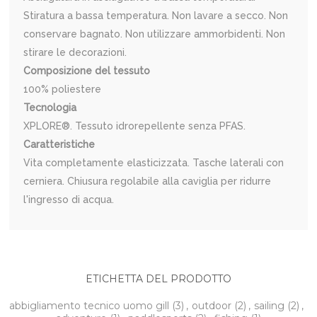
Stiratura a bassa temperatura. Non lavare a secco. Non
conservare bagnato. Non utilizzare ammorbidenti. Non
stirare le decorazioni.
Composizione del tessuto
100% poliestere
Tecnologia
XPLORE®. Tessuto idrorepellente senza PFAS.
Caratteristiche
Vita completamente elasticizzata. Tasche laterali con
cerniera. Chiusura regolabile alla caviglia per ridurre
l'ingresso di acqua.
ETICHETTA DEL PRODOTTO
abbigliamento tecnico uomo gill
(3)
,
outdoor
(2)
,
sailing
(2)
,