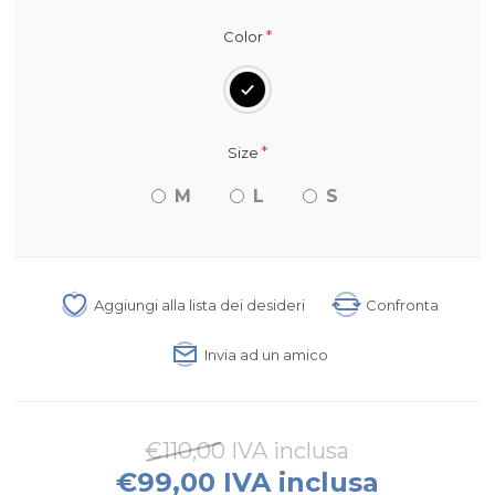
*
Color
*
Size
M
L
S
Aggiungi alla lista dei desideri
Confronta
Invia ad un amico
€110,00 IVA inclusa
€99,00 IVA inclusa