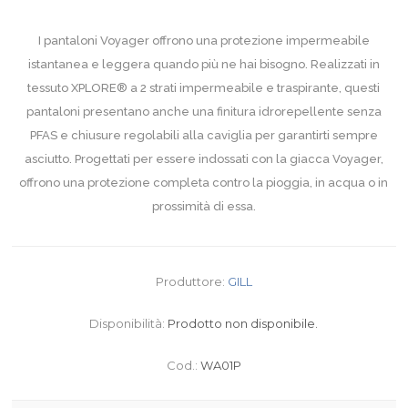
I pantaloni Voyager offrono una protezione impermeabile
istantanea e leggera quando più ne hai bisogno. Realizzati in
tessuto XPLORE® a 2 strati impermeabile e traspirante, questi
pantaloni presentano anche una finitura idrorepellente senza
PFAS e chiusure regolabili alla caviglia per garantirti sempre
asciutto. Progettati per essere indossati con la giacca Voyager,
offrono una protezione completa contro la pioggia, in acqua o in
prossimità di essa.
Produttore:
GILL
Disponibilità:
Prodotto non disponibile.
Cod.:
WA01P