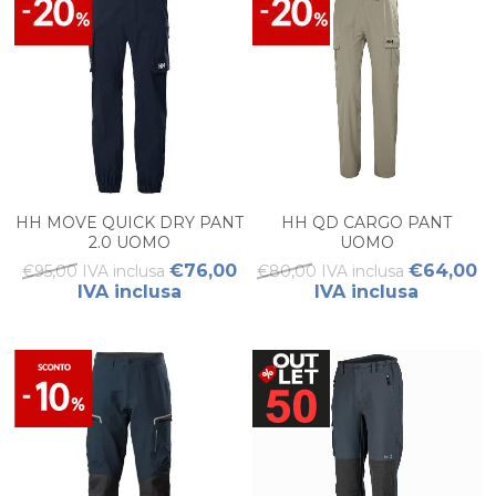
HH MOVE QUICK DRY PANT
HH QD CARGO PANT
2.0 UOMO
UOMO
€76,00
€64,00
€95,00 IVA inclusa
€80,00 IVA inclusa
IVA inclusa
IVA inclusa