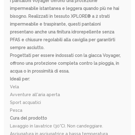
I pantaloni Voyager offrono una protezione
impermeabile istantanea e leggera quando più ne hai
bisogno. Realizzati in tessuto XPLORE® a 2 strati
impermeabile e traspirante, questi pantaloni
presentano anche una finitura idrorepellente senza
PFAS e chiusure regolabili alla caviglia per garantirti
sempre asciutto.
Progettati per essere indossati con la giacca Voyager,
offrono una protezione completa contro la pioggia, in
acqua o in prossimità di essa.
Ideali per:
Vela
Avventure all'aria aperta
Sport acquatici
Pesca
Cura del prodotto
Lavaggio in lavatrice (30°C). Non candeggiare.
Asciugatura in asciugatrice a bassa temperatura.