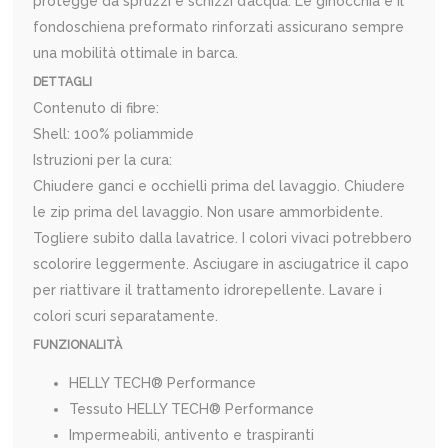
protegge da spruzzi e schizzi d’acqua. Le ginocchia e il
fondoschiena preformato rinforzati assicurano sempre
una mobilità ottimale in barca.
DETTAGLI
Contenuto di fibre:
Shell: 100% poliammide
Istruzioni per la cura:
Chiudere ganci e occhielli prima del lavaggio. Chiudere
le zip prima del lavaggio. Non usare ammorbidente.
Togliere subito dalla lavatrice. I colori vivaci potrebbero
scolorire leggermente. Asciugare in asciugatrice il capo
per riattivare il trattamento idrorepellente. Lavare i
colori scuri separatamente.
FUNZIONALITÀ
HELLY TECH® Performance
Tessuto HELLY TECH® Performance
Impermeabili, antivento e traspiranti