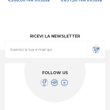
€288,00 IVA inclusa
€697,50 IVA inclusa
RICEVI LA NEWSLETTER
FOLLOW US