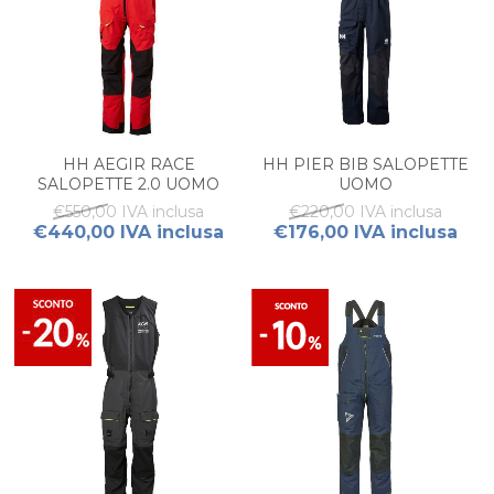
HH AEGIR RACE
HH PIER BIB SALOPETTE
SALOPETTE 2.0 UOMO
UOMO
€550,00 IVA inclusa
€220,00 IVA inclusa
€440,00 IVA inclusa
€176,00 IVA inclusa