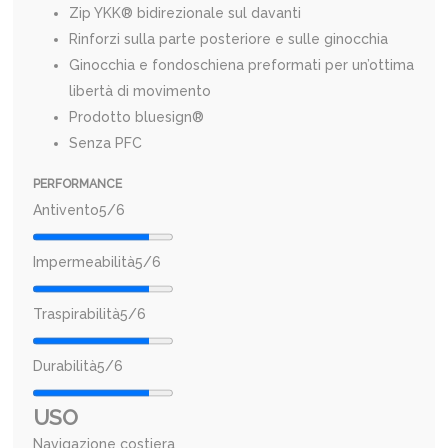
Zip YKK® bidirezionale sul davanti
Rinforzi sulla parte posteriore e sulle ginocchia
Ginocchia e fondoschiena preformati per un’ottima
libertà di movimento
Prodotto bluesign®
Senza PFC
PERFORMANCE
Antivento
5/6
Impermeabilità
5/6
Traspirabilità
5/6
Durabilità
5/6
USO
Navigazione costiera