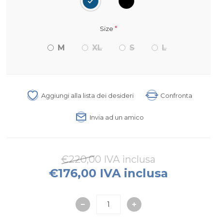
*
Size
M
XL
S
L
Aggiungi alla lista dei desideri
Confronta
Invia ad un amico
€220,00 IVA inclusa
€176,00 IVA inclusa