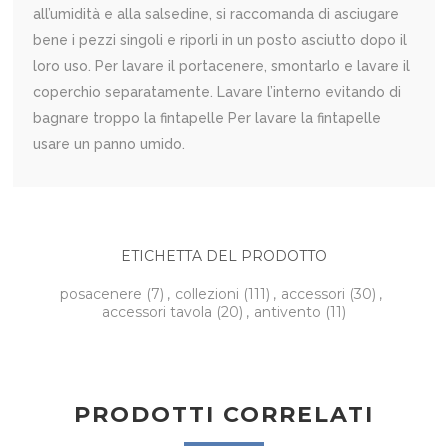
all’umidità e alla salsedine, si raccomanda di asciugare
bene i pezzi singoli e riporli in un posto asciutto dopo il
loro uso. Per lavare il portacenere, smontarlo e lavare il
coperchio separatamente. Lavare l’interno evitando di
bagnare troppo la fintapelle Per lavare la fintapelle
usare un panno umido.
ETICHETTA DEL PRODOTTO
posacenere
(7)
,
collezioni
(111)
,
accessori
(30)
,
accessori tavola
(20)
,
antivento
(11)
PRODOTTI CORRELATI