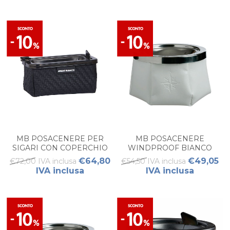
MB POSACENERE PER
MB POSACENERE
SIGARI CON COPERCHIO
WINDPROOF BIANCO
ANTIVENTO – RATTAN
€64,80
€49,05
€72,00 IVA inclusa
€54,50 IVA inclusa
NERO (1 PZ)
IVA inclusa
IVA inclusa