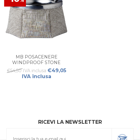
MB POSACENERE
WINDPROOF STONE
€49,05
€54,50 IVA inclusa
IVA inclusa
RICEVI LA NEWSLETTER