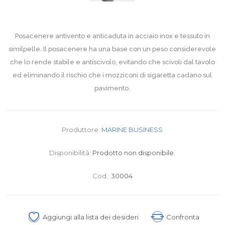
Posacenere antivento e anticaduta in acciaio inox e tessuto in
similpelle. Il posacenere ha una base con un peso considerevole
che lo rende stabile e antiscivolo, evitando che scivoli dal tavolo
ed eliminando il rischio che i mozziconi di sigaretta cadano sul
pavimento.
Produttore:
MARINE BUSINESS
Disponibilità:
Prodotto non disponibile.
Cod.:
30004
Aggiungi alla lista dei desideri
Confronta