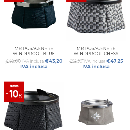
MB POSACENERE
MB POSACENERE
WINDPROOF BLUE
WINDPROOF CHESS
GRIGIO
€43,20
€47,25
€48,00 IVA inclusa
€52,50 IVA inclusa
IVA inclusa
IVA inclusa