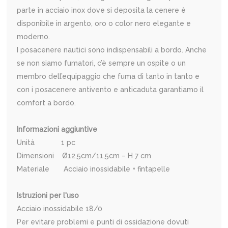
parte in acciaio inox dove si deposita la cenere è
disponibile in argento, oro o color nero elegante e
moderno.
I posacenere nautici sono indispensabili a bordo. Anche
se non siamo fumatori, c’è sempre un ospite o un
membro dell’equipaggio che fuma di tanto in tanto e
con i posacenere antivento e anticaduta garantiamo il
comfort a bordo.
Informazioni aggiuntive
Unità 1 pc
Dimensioni Ø12,5cm/11,5cm – H 7 cm
Materiale Acciaio inossidabile + fintapelle
Istruzioni per l'uso
Acciaio inossidabile 18/0
Per evitare problemi e punti di ossidazione dovuti