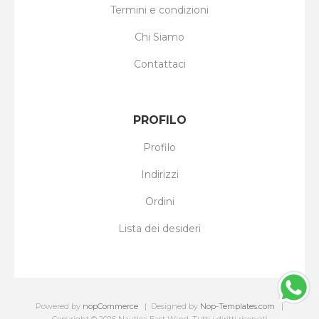
Termini e condizioni
Chi Siamo
Contattaci
PROFILO
Profilo
Indirizzi
Ordini
Lista dei desideri
Powered by
nopCommerce
Designed by
Nop-Templates.com
Copyright © 2026 Nautica East Wind. Tutti i diritti riservati