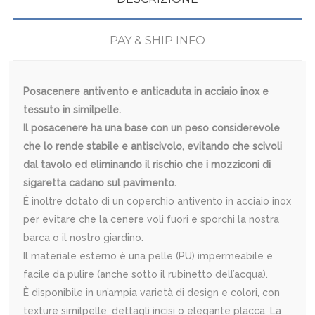
PAY & SHIP INFO
Posacenere antivento e anticaduta in acciaio inox e
tessuto in similpelle.
Il posacenere ha una base con un peso considerevole
che lo rende stabile e antiscivolo, evitando che scivoli
dal tavolo ed eliminando il rischio che i mozziconi di
sigaretta cadano sul pavimento.
È inoltre dotato di un coperchio antivento in acciaio inox
per evitare che la cenere voli fuori e sporchi la nostra
barca o il nostro giardino.
Il materiale esterno è una pelle (PU) impermeabile e
facile da pulire (anche sotto il rubinetto dell’acqua).
È disponibile in un’ampia varietà di design e colori, con
texture similpelle, dettagli incisi o elegante placca. La