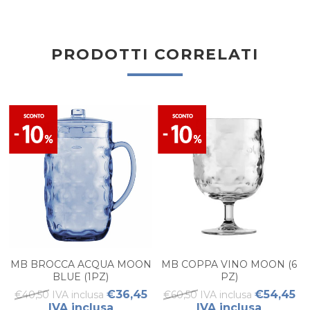
PRODOTTI CORRELATI
MB BROCCA ACQUA MOON
MB COPPA VINO MOON (6
BLUE (1PZ)
PZ)
€36,45
€54,45
€40,50 IVA inclusa
€60,50 IVA inclusa
IVA inclusa
IVA inclusa