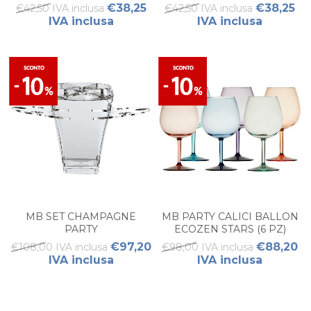
PZ)
€38,25
€38,25
€42,50 IVA inclusa
€42,50 IVA inclusa
IVA inclusa
IVA inclusa
MB SET CHAMPAGNE
MB PARTY CALICI BALLON
PARTY
ECOZEN STARS (6 PZ)
€97,20
€88,20
€108,00 IVA inclusa
€98,00 IVA inclusa
IVA inclusa
IVA inclusa