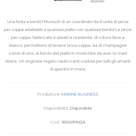
Una festa a bordo? Munisciti di un coordinato da 6 unità di pinze
per coppe adattabili a qualsiasi piatto con qualsiasi bordo! Le pinze
per coppa, fabbricate in plastica resistente, di colore blue e
bianco, permettono di tenere la tua coppa, sia di champagne
come di vino, al bordo del piatto in modo tale da aver le mani
libere. Un originale regalo nautico anti-caduta per tutti gli amanti
di aperitivi in mare.
Produttore:
MARINE BUSINESS
Disponibilità:
Disponibile
Cod.:
16100/PINZA