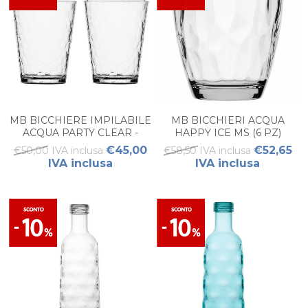
MB BICCHIERE IMPILABILE
MB BICCHIERI ACQUA
ACQUA PARTY CLEAR -
HAPPY ICE MS (6 PZ)
(6PZ)
€45,00
€52,65
€50,00 IVA inclusa
€58,50 IVA inclusa
IVA inclusa
IVA inclusa