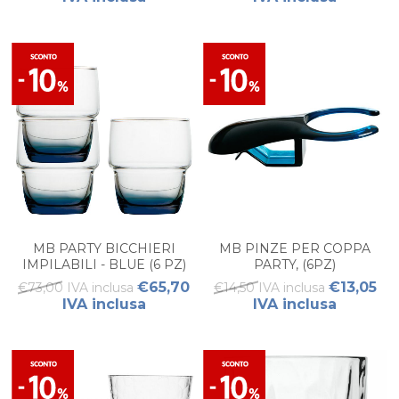
MB PARTY BICCHIERI
MB PINZE PER COPPA
IMPILABILI - BLUE (6 PZ)
PARTY, (6PZ)
€65,70
€13,05
€73,00 IVA inclusa
€14,50 IVA inclusa
IVA inclusa
IVA inclusa