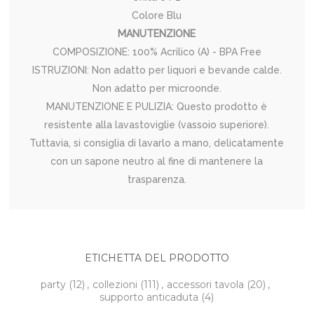
Colore Blu
MANUTENZIONE
COMPOSIZIONE: 100% Acrilico (A) - BPA Free
ISTRUZIONI: Non adatto per liquori e bevande calde.
Non adatto per microonde.
MANUTENZIONE E PULIZIA: Questo prodotto è
resistente alla lavastoviglie (vassoio superiore).
Tuttavia, si consiglia di lavarlo a mano, delicatamente
con un sapone neutro al fine di mantenere la
trasparenza.
ETICHETTA DEL PRODOTTO
party
(12)
,
collezioni
(111)
,
accessori tavola
(20)
,
supporto anticaduta
(4)