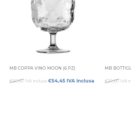
MB COPPA VINO MOON (6 PZ)
MB BOTTIGL
€54,45 IVA inclusa
€60,50 IVA inclusa
€20,50 IVA i