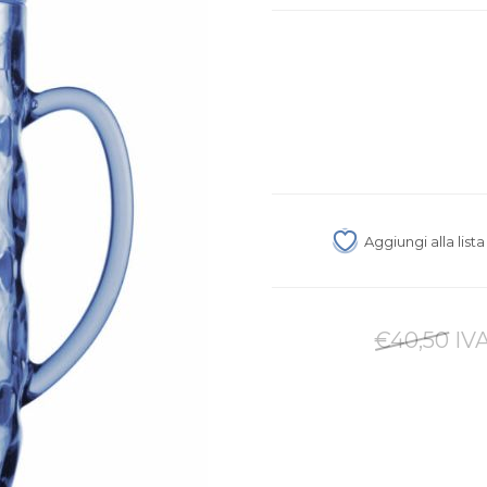
Aggiungi alla list
€40,50 IVA