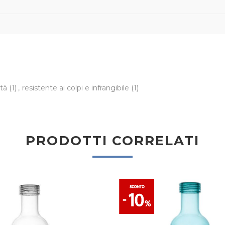
ità
(1)
,
resistente ai colpi e infrangibile
(1)
PRODOTTI CORRELATI