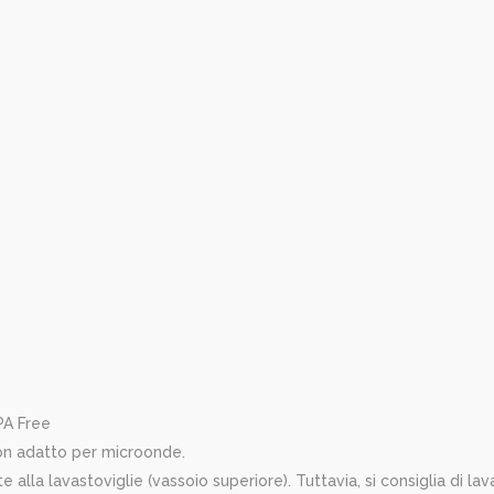
BPA Free
Non adatto per microonde.
e alla lavastoviglie (vassoio superiore). Tuttavia, si consiglia di 