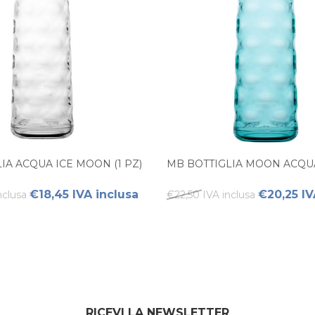
IA ACQUA ICE MOON (1 PZ)
MB BOTTIGLIA MOON ACQUA
€18,45 IVA inclusa
€20,25 IV
nclusa
€22,50 IVA inclusa
RICEVI LA NEWSLETTER