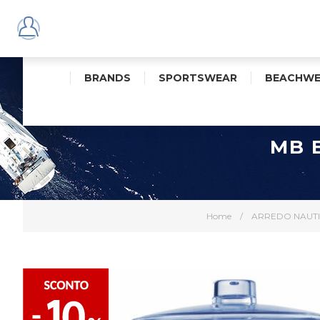
BRANDS
SPORTSWEAR
BEACHWE
MB 
Home
/
ARREDO NAUT