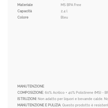
Materiale
MS BPA Free
Capacità
2,4 l
Colore
Bleu
MANUTENZIONE
COMPOSIZIONE
: 60% Acrilico + 40% Polistirene (MS) - 
ISTRUZIONI
: Non adatto per liquori e bevande calde. 
MANUTENZIONE E PULIZIA
: Questo prodotto è resistent