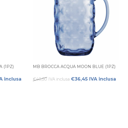
 (1PZ)
MB BROCCA ACQUA MOON BLUE (1PZ)
A inclusa
€36,45 IVA inclusa
€40,50 IVA inclusa