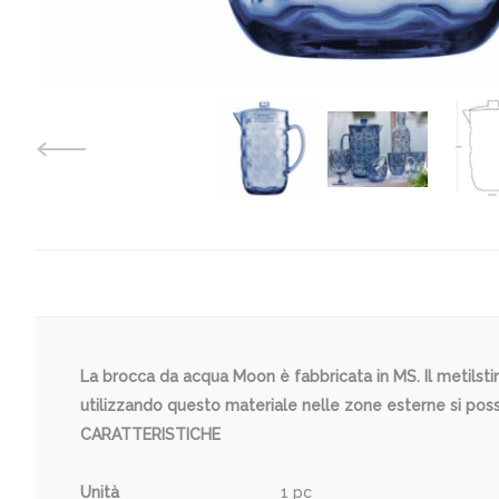
La brocca da acqua Moon è fabbricata in MS. Il metilstiren
utilizzando questo materiale nelle zone esterne si possono
CARATTERISTICHE
Unità
1 pc