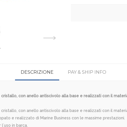
DESCRIZIONE
PAY & SHIP INFO
etto cristallo, con anello antiscivolo alla base e realizzati con il mat
tto cristallo, con anello antiscivolo alla base e realizzati con il mat
iluppato e realizzato di Marine Business con le massime prestazioni.
l´uso in barca.