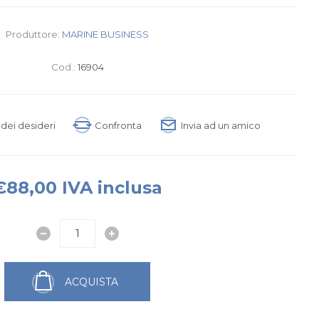
Produttore:
MARINE BUSINESS
Cod.:
16904
a dei desideri
Confronta
Invia ad un amico
€88,00 IVA inclusa
ACQUISTA