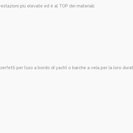
restazioni più elevate ed è al TOP dei materiali:
o perfetti per l’uso a bordo di yacht o barche a vela per la loro durat