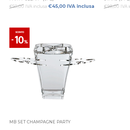
€45,00 IVA inclusa
€50,00 IVA inclusa
€98,00 IVA i
MB SET CHAMPAGNE PARTY