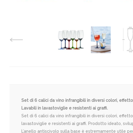
Set di 6 calici da vino infrangibili in diversi colori, eff
Lavabili in lavastoviglie e resistenti ai graffi.
Set di 6 calici da vino infrangibili in diversi colori, effe
lavastoviglie e resistenti ai graffi. Prodotto ideato, sv
L’anello antiscivolo sulla base è estremamente utile per 