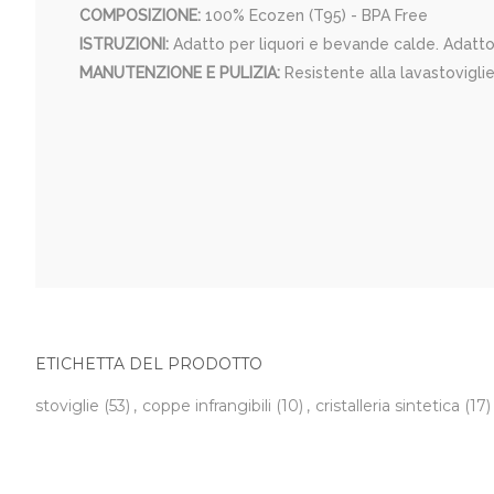
COMPOSIZIONE:
100% Ecozen (T95) - BPA Free
ISTRUZIONI:
Adatto per liquori e bevande calde. Adatt
MANUTENZIONE E PULIZIA:
Resistente alla lavastovigli
ETICHETTA DEL PRODOTTO
stoviglie
(53)
,
coppe infrangibili
(10)
,
cristalleria sintetica
(17)