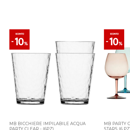
MB BICCHIERE IMPILABILE ACQUA
MB PARTY 
PARTY CLEAR - (6PZ)
STARS (6 PZ