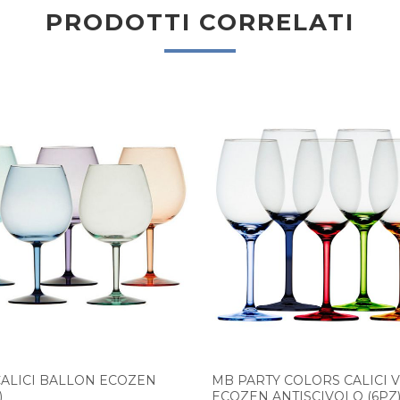
PRODOTTI CORRELATI
CALICI BALLON ECOZEN
MB PARTY COLORS CALICI 
)
ECOZEN ANTISCIVOLO (6PZ