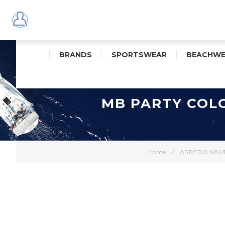
BRANDS
SPORTSWEAR
BEACHWE
MB PARTY COLO
Home
/
ARREDO NAU