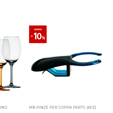
VINO
MB PINZE PER COPPA PARTY, (6PZ)
)