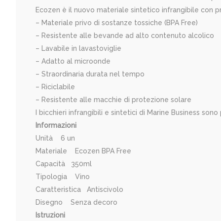
Ecozen è il nuovo materiale sintetico infrangibile con p
– Materiale privo di sostanze tossiche (BPA Free)
– Resistente alle bevande ad alto contenuto alcolico
– Lavabile in lavastoviglie
– Adatto al microonde
– Straordinaria durata nel tempo
– Riciclabile
– Resistente alle macchie di protezione solare
I bicchieri infrangibili e sintetici di Marine Business son
Informazioni
Unità 6 un
Materiale Ecozen BPA Free
Capacità 350ml
Tipologia Vino
Caratteristica Antiscivolo
Disegno Senza decoro
Istruzioni