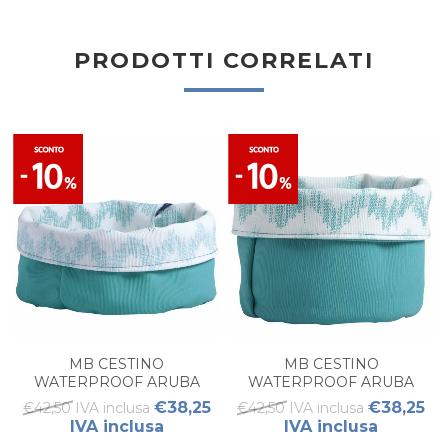
PRODOTTI CORRELATI
MB CESTINO
MB CESTINO
WATERPROOF ARUBA
WATERPROOF ARUBA
ACQUA L
ACQUA M
€38,25
€38,25
€42,50 IVA inclusa
€42,50 IVA inclusa
IVA inclusa
IVA inclusa