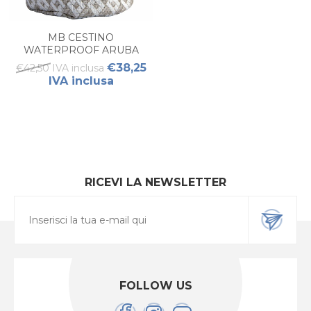
MB CESTINO
WATERPROOF ARUBA
SAND S
€38,25
€42,50 IVA inclusa
IVA inclusa
RICEVI LA NEWSLETTER
FOLLOW US