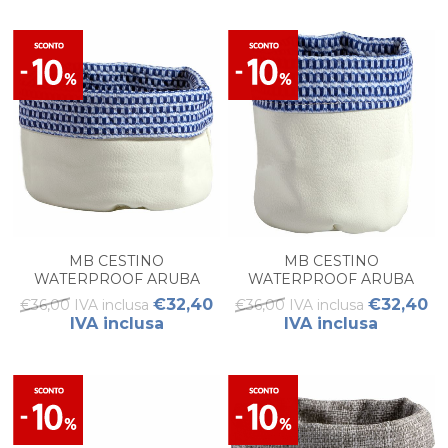
MB CESTINO
MB CESTINO
WATERPROOF ARUBA
WATERPROOF ARUBA
BLUE M
BLUE S
€32,40
€32,40
€36,00 IVA inclusa
€36,00 IVA inclusa
IVA inclusa
IVA inclusa