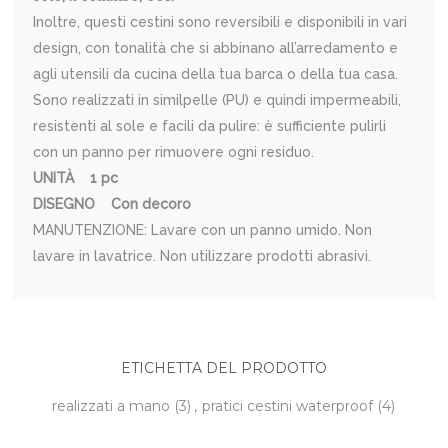
Inoltre, questi cestini sono reversibili e disponibili in vari
design, con tonalità che si abbinano all’arredamento e
agli utensili da cucina della tua barca o della tua casa.
Sono realizzati in similpelle (PU) e quindi impermeabili,
resistenti al sole e facili da pulire: è sufficiente pulirli
con un panno per rimuovere ogni residuo.
UNITÀ 1 pc
DISEGNO Con decoro
MANUTENZIONE: Lavare con un panno umido. Non
lavare in lavatrice. Non utilizzare prodotti abrasivi.
ETICHETTA DEL PRODOTTO
realizzati a mano
(3)
,
pratici cestini waterproof
(4)