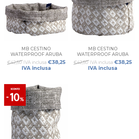
MB CESTINO
MB CESTINO
WATERPROOF ARUBA
WATERPROOF ARUBA
SAND L
SAND M
€38,25
€38,25
€42,50 IVA inclusa
€42,50 IVA inclusa
IVA inclusa
IVA inclusa