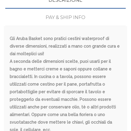
DESCRIZIONE
PAY & SHIP INFO
Gli Aruba Basket sono pratici cestini waterproof di
diverse dimensioni, realizzati a mano con grande cura e
dai molteplici usi!
A seconda delle dimensioni scelte, puoi usarli per il
bagno e metterci creme e saponi oppure collane e
braccialetti. In cucina o a tavola, possono essere
utilizzati come cestino per il pane, portafrutta o
portabottiglie per evitare di sporcare il tavolo e
proteggerlo da eventuali macchie. Possono essere
utilizzati anche per conservare olio, tè o altri prodotti
alimentari. Oppure come una bella fioriera o uno
svuotatasche dove mettere le chiavi, gli occhiali da
sole, il cellulare, ecc.