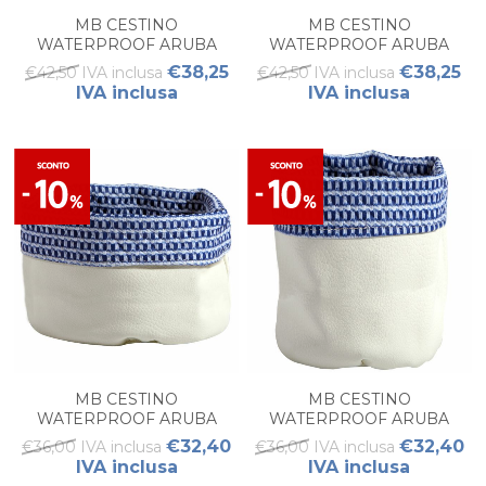
MB CESTINO
MB CESTINO
WATERPROOF ARUBA
WATERPROOF ARUBA
ACQUA L
ACQUA M
€38,25
€38,25
€42,50 IVA inclusa
€42,50 IVA inclusa
IVA inclusa
IVA inclusa
MB CESTINO
MB CESTINO
WATERPROOF ARUBA
WATERPROOF ARUBA
BLUE M
BLUE S
€32,40
€32,40
€36,00 IVA inclusa
€36,00 IVA inclusa
IVA inclusa
IVA inclusa