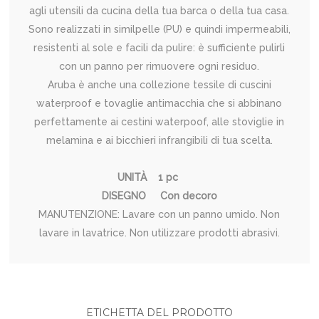
agli utensili da cucina della tua barca o della tua casa.
Sono realizzati in similpelle (PU) e quindi impermeabili,
resistenti al sole e facili da pulire: è sufficiente pulirli
con un panno per rimuovere ogni residuo.
Aruba è anche una collezione tessile di cuscini
waterproof e tovaglie antimacchia che si abbinano
perfettamente ai cestini waterpoof, alle stoviglie in
melamina e ai bicchieri infrangibili di tua scelta.
UNITÀ 1 pc
DISEGNO Con decoro
MANUTENZIONE: Lavare con un panno umido. Non
lavare in lavatrice. Non utilizzare prodotti abrasivi.
ETICHETTA DEL PRODOTTO