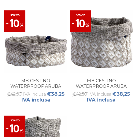
MB CESTINO
MB CESTINO
WATERPROOF ARUBA
WATERPROOF ARUBA
SAND L
SAND M
€38,25
€38,25
€42,50 IVA inclusa
€42,50 IVA inclusa
IVA inclusa
IVA inclusa