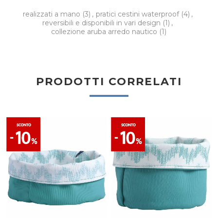
realizzati a mano
(3)
,
pratici cestini waterproof
(4)
,
reversibili e disponibili in vari design
(1)
,
collezione aruba arredo nautico
(1)
PRODOTTI CORRELATI