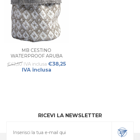
MB CESTINO
WATERPROOF ARUBA
SAND S
€38,25
€42,50 IVA inclusa
IVA inclusa
RICEVI LA NEWSLETTER