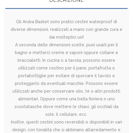
DESCRIZIONE
Gli Aruba Basket sono pratici cestini waterproof di
diverse dimensioni, realizzati a mano con grande cura e
dai molteplici usi!
A seconda delle dimensioni scelte, puoi usarli per il
bagno e metterci creme e saponi oppure collane e
braccialetti. In cucina o a tavola, possono essere
utilizzati come cestino per il pane, portafrutta o
portabottiglie per evitare di sporcare il tavolo e
proteggerlo da eventuali macchie. Possono essere
utilizzati anche per conservare olio, tè o altri prodotti
alimentari. Oppure come una bella fioriera o uno
svuotatasche dove mettere le chiavi, gli occhiali da
sole, il cellulare, ecc.
Inoltre, questi cestini sono reversibili e disponibili in vari
design, con tonalità che si abbinano all’arredamento e