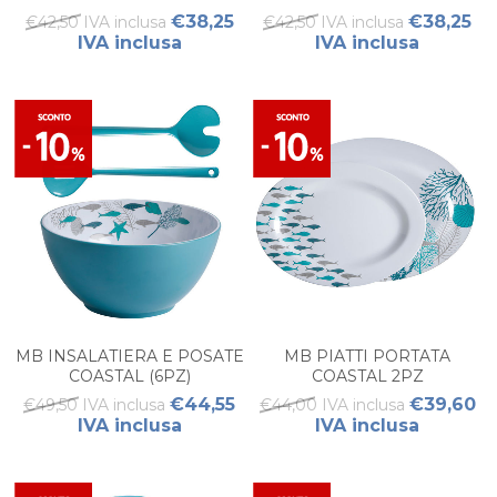
ACQUA L
ACQUA M
€38,25
€38,25
€42,50 IVA inclusa
€42,50 IVA inclusa
IVA inclusa
IVA inclusa
MB INSALATIERA E POSATE
MB PIATTI PORTATA
COASTAL (6PZ)
COASTAL 2PZ
€44,55
€39,60
€49,50 IVA inclusa
€44,00 IVA inclusa
IVA inclusa
IVA inclusa