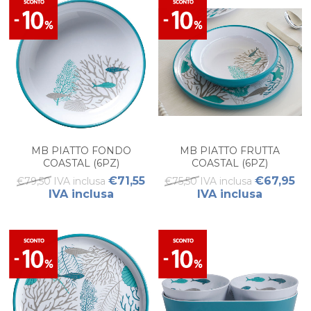
MB PIATTO FONDO
MB PIATTO FRUTTA
COASTAL (6PZ)
COASTAL (6PZ)
€71,55
€67,95
€79,50 IVA inclusa
€75,50 IVA inclusa
IVA inclusa
IVA inclusa