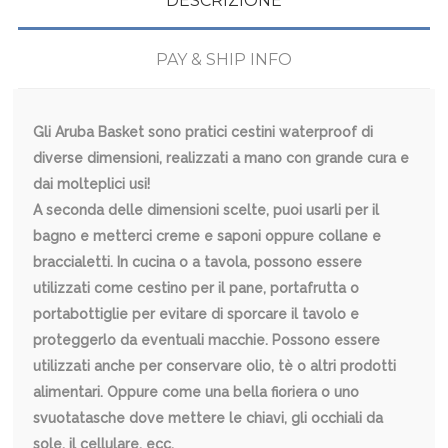
DESCRIZIONE
PAY & SHIP INFO
Gli Aruba Basket sono pratici cestini waterproof di
diverse dimensioni, realizzati a mano con grande cura e
dai molteplici usi!
A seconda delle dimensioni scelte, puoi usarli per il
bagno e metterci creme e saponi oppure collane e
braccialetti. In cucina o a tavola, possono essere
utilizzati come cestino per il pane, portafrutta o
portabottiglie per evitare di sporcare il tavolo e
proteggerlo da eventuali macchie. Possono essere
utilizzati anche per conservare olio, tè o altri prodotti
alimentari. Oppure come una bella fioriera o uno
svuotatasche dove mettere le chiavi, gli occhiali da
sole, il cellulare, ecc.