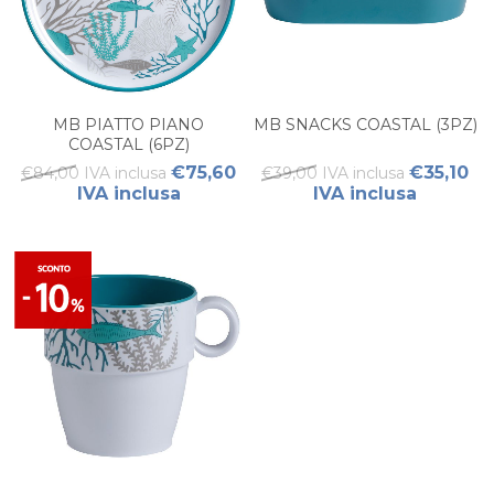
MB PIATTO PIANO
MB SNACKS COASTAL (3PZ)
COASTAL (6PZ)
€75,60
€35,10
€84,00 IVA inclusa
€39,00 IVA inclusa
IVA inclusa
IVA inclusa