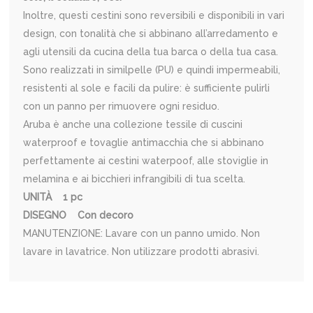
Inoltre, questi cestini sono reversibili e disponibili in vari
design, con tonalità che si abbinano all’arredamento e
agli utensili da cucina della tua barca o della tua casa.
Sono realizzati in similpelle (PU) e quindi impermeabili,
resistenti al sole e facili da pulire: è sufficiente pulirli
con un panno per rimuovere ogni residuo.
Aruba è anche una collezione tessile di cuscini
waterproof e tovaglie antimacchia che si abbinano
perfettamente ai cestini waterpoof, alle stoviglie in
melamina e ai bicchieri infrangibili di tua scelta.
UNITÀ 1 pc
DISEGNO Con decoro
MANUTENZIONE: Lavare con un panno umido. Non
lavare in lavatrice. Non utilizzare prodotti abrasivi.