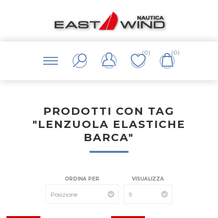
(0)
(0)
PRODOTTI CON TAG
"LENZUOLA ELASTICHE
BARCA"
ORDINA PER
VISUALIZZA