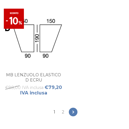
MB LENZUOLO ELASTICO
D ECRU
€79,20
€88,00 IVA inclusa
IVA inclusa
1
2