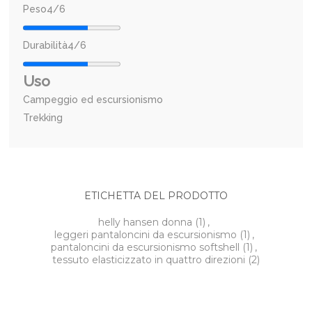
Peso
4/6
Durabilità
4/6
Uso
Campeggio ed escursionismo
Trekking
ETICHETTA DEL PRODOTTO
helly hansen donna
(1)
,
leggeri pantaloncini da escursionismo
(1)
,
pantaloncini da escursionismo softshell
(1)
,
tessuto elasticizzato in quattro direzioni
(2)