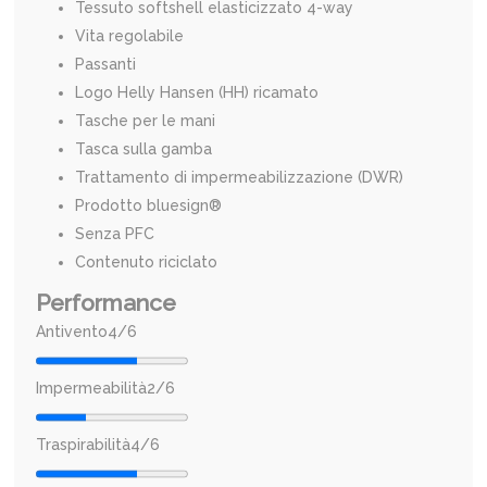
Tessuto softshell elasticizzato 4-way
Vita regolabile
Passanti
Logo Helly Hansen (HH) ricamato
Tasche per le mani
Tasca sulla gamba
Trattamento di impermeabilizzazione (DWR)
Prodotto bluesign®
Senza PFC
Contenuto riciclato
Performance
Antivento
4/6
Impermeabilità
2/6
Traspirabilità
4/6