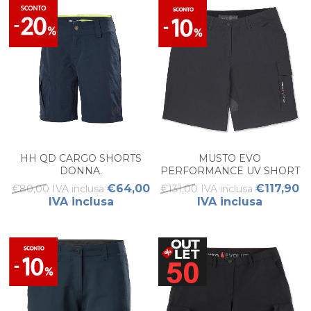
HH QD CARGO SHORTS
MUSTO EVO
DONNA.
PERFORMANCE UV SHORT
FW DONNA
€64,00
€117,90
€80,00 IVA inclusa
€131,00 IVA inclusa
IVA inclusa
IVA inclusa