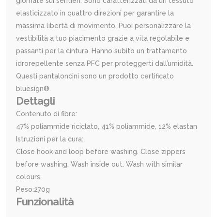
giornate sui sentieri. Sono caratterizzati da un tessuto
elasticizzato in quattro direzioni per garantire la
massima libertà di movimento. Puoi personalizzare la
vestibilità a tuo piacimento grazie a vita regolabile e
passanti per la cintura. Hanno subito un trattamento
idrorepellente senza PFC per proteggerti dall’umidità.
Questi pantaloncini sono un prodotto certificato
bluesign®.
Dettagli
Contenuto di fibre:
47% poliammide riciclato, 41% poliammide, 12% elastan
Istruzioni per la cura:
Close hook and loop before washing. Close zippers
before washing. Wash inside out. Wash with similar
colours.
Peso:270g
Funzionalità