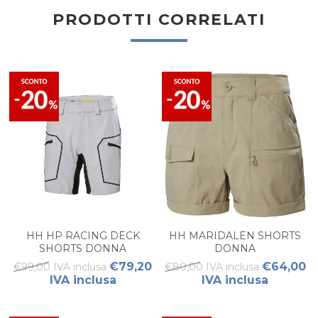
PRODOTTI CORRELATI
HH HP RACING DECK
HH MARIDALEN SHORTS
SHORTS DONNA
DONNA
€79,20
€64,00
€99,00 IVA inclusa
€80,00 IVA inclusa
IVA inclusa
IVA inclusa