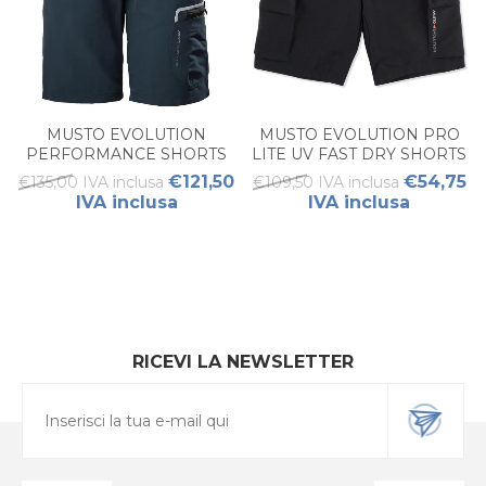
MUSTO EVOLUTION
MUSTO EVOLUTION PRO
PERFORMANCE SHORTS
LITE UV FAST DRY SHORTS
2.0 DONNA
DONNA
€121,50
€54,75
€135,00 IVA inclusa
€109,50 IVA inclusa
IVA inclusa
IVA inclusa
RICEVI LA NEWSLETTER