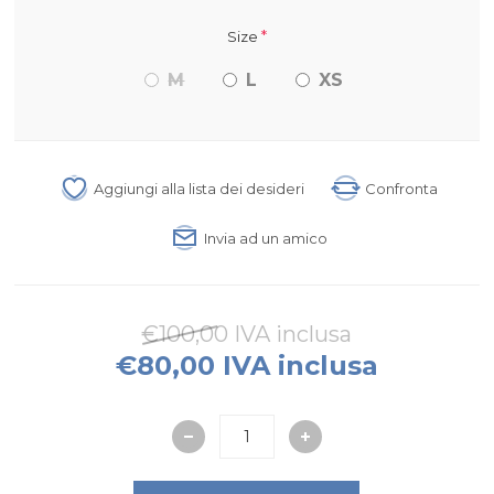
*
Size
M
L
XS
Aggiungi alla lista dei desideri
Confronta
Invia ad un amico
€100,00 IVA inclusa
€80,00 IVA inclusa