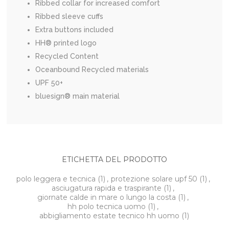
Ribbed collar for increased comfort
Ribbed sleeve cuffs
Extra buttons included
HH® printed logo
Recycled Content
Oceanbound Recycled materials
UPF 50+
bluesign® main material
ETICHETTA DEL PRODOTTO
polo leggera e tecnica
(1)
,
protezione solare upf 50
(1)
,
asciugatura rapida e traspirante
(1)
,
giornate calde in mare o lungo la costa
(1)
,
hh polo tecnica uomo
(1)
,
abbigliamento estate tecnico hh uomo
(1)