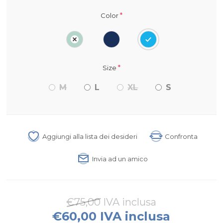
*
Color
*
Size
M
L
XL
S
Aggiungi alla lista dei desideri
Confronta
Invia ad un amico
€75,00 IVA inclusa
€60,00 IVA inclusa