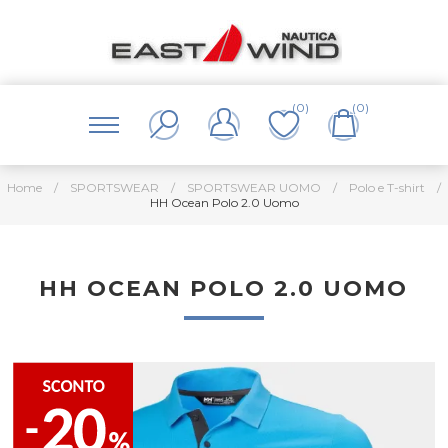
(0)
(0)
Home
/
SPORTSWEAR
/
SPORTSWEAR UOMO
/
Polo e T-shirt
/
HH Ocean Polo 2.0 Uomo
HH OCEAN POLO 2.0 UOMO