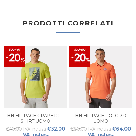
PRODOTTI CORRELATI
HH HP RACE GRAPHIC T-
HH HP RACE POLO 2.0
SHIRT UOMO
UOMO
€32,00
€64,00
€40,00 IVA inclusa
€80,00 IVA inclusa
IVA inclusa
IVA inclusa