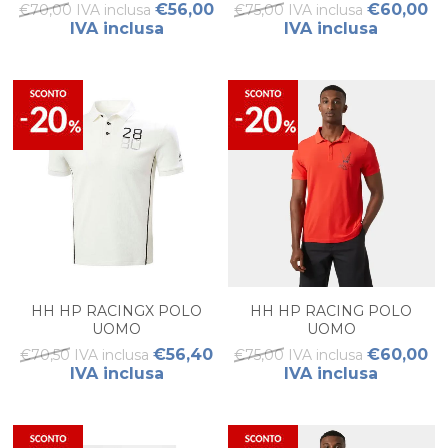
€56,00
€60,00
€70,00 IVA inclusa
€75,00 IVA inclusa
IVA inclusa
IVA inclusa
HH HP RACINGX POLO
HH HP RACING POLO
UOMO
UOMO
€56,40
€60,00
€70,50 IVA inclusa
€75,00 IVA inclusa
IVA inclusa
IVA inclusa