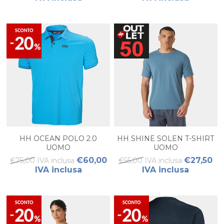
HH OCEAN POLO 2.0
HH SHINE SOLEN T-SHIRT
UOMO
UOMO
€60,00
€27,50
€75,00 IVA inclusa
€55,00 IVA inclusa
IVA inclusa
IVA inclusa