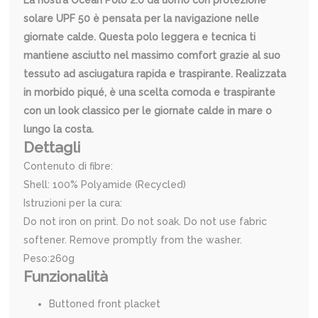
La nostra Ocean Polo 2.0 da uomo con protezione
solare UPF 50 è pensata per la navigazione nelle
giornate calde. Questa polo leggera e tecnica ti
mantiene asciutto nel massimo comfort grazie al suo
tessuto ad asciugatura rapida e traspirante. Realizzata
in morbido piqué, è una scelta comoda e traspirante
con un look classico per le giornate calde in mare o
lungo la costa.
Dettagli
Contenuto di fibre:
Shell: 100% Polyamide (Recycled)
Istruzioni per la cura:
Do not iron on print. Do not soak. Do not use fabric
softener. Remove promptly from the washer.
Peso:260g
Funzionalità
Buttoned front placket