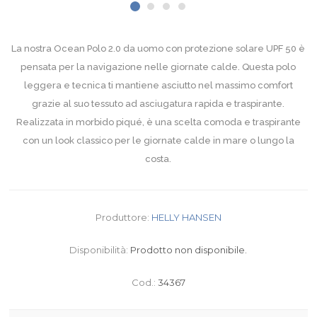
La nostra Ocean Polo 2.0 da uomo con protezione solare UPF 50 è
pensata per la navigazione nelle giornate calde. Questa polo
leggera e tecnica ti mantiene asciutto nel massimo comfort
grazie al suo tessuto ad asciugatura rapida e traspirante.
Realizzata in morbido piqué, è una scelta comoda e traspirante
con un look classico per le giornate calde in mare o lungo la
costa.
Produttore:
HELLY HANSEN
Disponibilità:
Prodotto non disponibile.
Cod.:
34367