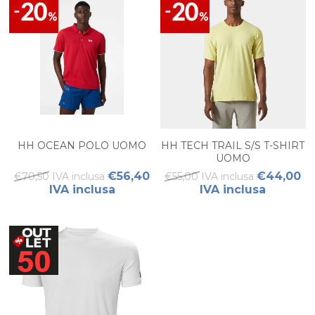
HH OCEAN POLO UOMO
HH TECH TRAIL S/S T-SHIRT
UOMO
€56,40
€44,00
€70,50 IVA inclusa
€55,00 IVA inclusa
IVA inclusa
IVA inclusa