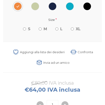
*
Size
S
M
L
XL
Aggiungi alla lista dei desideri
Confronta
Invia ad un amico
€80,00 IVA inclusa
€64,00 IVA inclusa