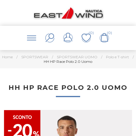
(0)
(0)
Home
/
SPORTSWEAR
/
SPORTSWEAR UOMO
/
Polo e T-shirt
/
HH HP Race Polo 2.0 Uomo
HH HP RACE POLO 2.0 UOMO