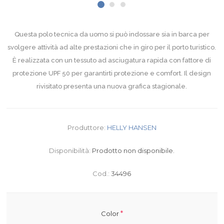
Questa polo tecnica da uomo si può indossare sia in barca per
svolgere attività ad alte prestazioni che in giro per il porto turistico.
È realizzata con un tessuto ad asciugatura rapida con fattore di
protezione UPF 50 per garantirti protezione e comfort. Il design
rivisitato presenta una nuova grafica stagionale.
Produttore:
HELLY HANSEN
Disponibilità:
Prodotto non disponibile.
Cod.:
34496
*
Color