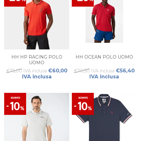
HH HP RACING POLO
HH OCEAN POLO UOMO
UOMO
€60,00
€56,40
€75,00 IVA inclusa
€70,50 IVA inclusa
IVA inclusa
IVA inclusa