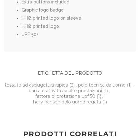
Extra buttons included
Graphic logo badge
HH® printed logo on sleeve
HH® printed logo
UPF 50+
ETICHETTA DEL PRODOTTO
tessuto ad asciugatura rapida
(3)
,
polo tecnica da uomo
(1)
,
barca e attività ad alte prestazioni
(1)
,
fattore di protezione upf 50
(1)
,
helly hansen polo uomo regata
(1)
PRODOTTI CORRELATI