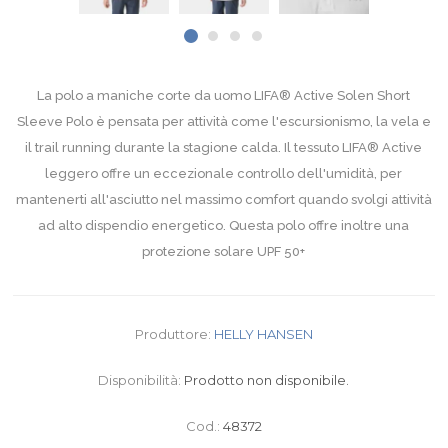
La polo a maniche corte da uomo LIFA® Active Solen Short
Sleeve Polo è pensata per attività come l'escursionismo, la vela e
il trail running durante la stagione calda. Il tessuto LIFA® Active
leggero offre un eccezionale controllo dell'umidità, per
mantenerti all'asciutto nel massimo comfort quando svolgi attività
ad alto dispendio energetico. Questa polo offre inoltre una
protezione solare UPF 50+
Produttore:
HELLY HANSEN
Disponibilità:
Prodotto non disponibile.
Cod.:
48372