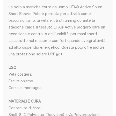
La polo a maniche corte da uomo LIFA® Active Solen
Short Sleeve Polo è pensata per attività come
l'escursionismo, la vela e il trail running durante la
stagione calda. Il tessuto LIFA® Active leggero offre un
eccezionale controllo dell'umidità, per mantenerti
all'asciutto nel massimo comfort quando svolgi attività
ad alto dispendio energetico. Questa polo offre inoltre
una protezione solare UPF 50+
USO
Vela costiera
Escursionismo
Corsa in montagna
MATERIALI E CURA
Contenuto di fibre:
Shell: 85% Polyester (Recycled), 15% Polypropylene