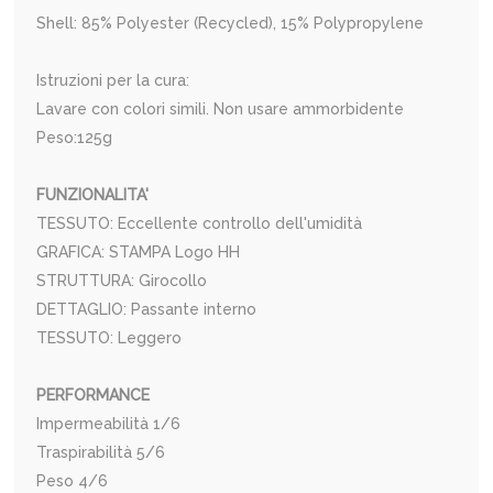
Shell: 85% Polyester (Recycled), 15% Polypropylene
Istruzioni per la cura:
Lavare con colori simili. Non usare ammorbidente
Peso:125g
FUNZIONALITA'
TESSUTO: Eccellente controllo dell'umidità
GRAFICA: STAMPA Logo HH
STRUTTURA: Girocollo
DETTAGLIO: Passante interno
TESSUTO: Leggero
PERFORMANCE
Impermeabilità 1/6
Traspirabilità
5/6
Peso
4/6