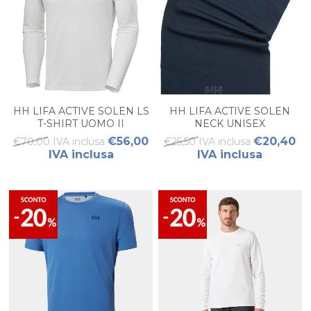
HH LIFA ACTIVE SOLEN LS
HH LIFA ACTIVE SOLEN
T-SHIRT UOMO II
NECK UNISEX
€56,00
€20,40
€70,00 IVA inclusa
€25,50 IVA inclusa
IVA inclusa
IVA inclusa