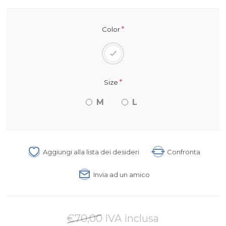
*
Color
*
Size
M
L
Aggiungi alla lista dei desideri
Confronta
Invia ad un amico
€70,00 IVA inclusa