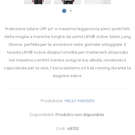
Protezione solare UPF 50+ e massima leggerezza sono i punti forti
della maglia a maniche lunghe da uomo LIFA® Active Solen Long
Sleeve, perfetta per le avventure nelle giornate soleggiate. Il
tessuto LIFA® Active dissipa l'umidità per mantenerti all’asciutto
nel massimo comfort mentre svolgi le tue attività, rendendo il
capo ideale per la vela, l'escursionismo o il trail running durante la
stagione estiva.
Produttore:
HELLY HANSEN
Disponibilità:
Prodotto non disponibile.
Cod.:
48352