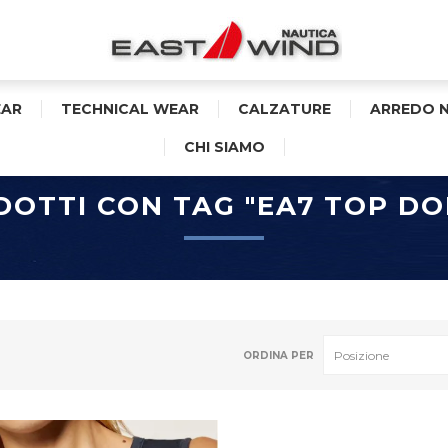
AR
TECHNICAL WEAR
CALZATURE
ARREDO 
CHI SIAMO
OTTI CON TAG "EA7 TOP D
ORDINA PER