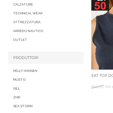
CALZATURE
TECHNICAL WEAR
ATTREZZATURA
ARREDO NAUTICO
OUTLET
PRODUTTORI
HELLY HANSEN
EA7 TOP D
MUSTO
€65,00 IVA i
GILL
ZHIK
SEA STORM