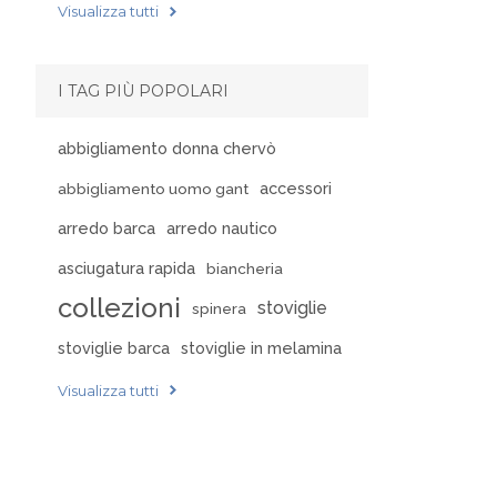
Visualizza tutti
I TAG PIÙ POPOLARI
abbigliamento donna chervò
accessori
abbigliamento uomo gant
arredo barca
arredo nautico
asciugatura rapida
biancheria
collezioni
stoviglie
spinera
stoviglie barca
stoviglie in melamina
Visualizza tutti