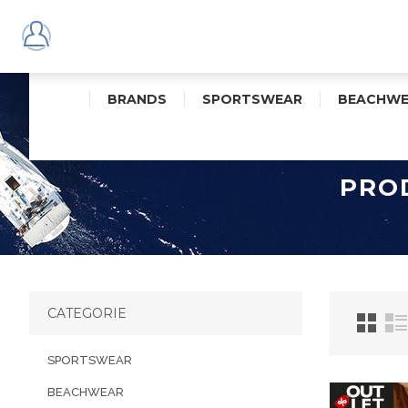
BRANDS
SPORTSWEAR
BEACHWE
PROD
CATEGORIE
SPORTSWEAR
BEACHWEAR