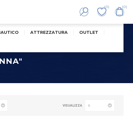
(0)
(0)
NAUTICO
ATTREZZATURA
OUTLET
ONNA"
VISUALIZZA