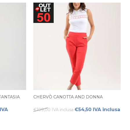
FANTASIA
CHERVÒ CANOTTA AND DONNA
IVA
€54,50 IVA inclusa
€109,00 IVA inclusa