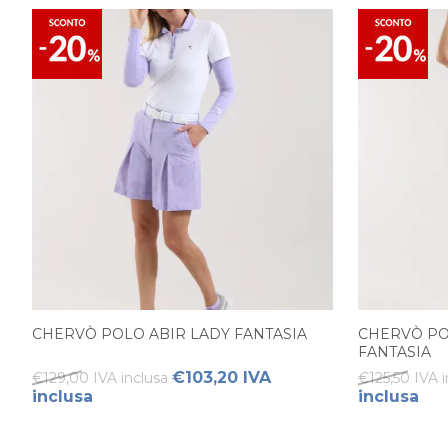
CHERVÒ POLO ABIR LADY FANTASIA
CHERVÒ PO
FANTASIA
€103,20 IVA
€129,00 IVA inclusa
€125,50 IVA 
inclusa
inclusa