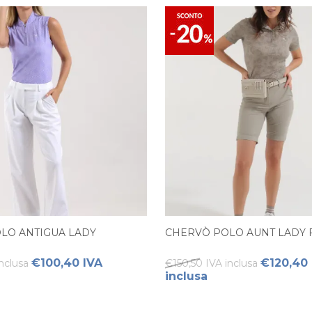
LO ANTIGUA LADY
CHERVÒ POLO AUNT LADY 
€100,40 IVA
€120,40 
inclusa
€150,50 IVA inclusa
inclusa