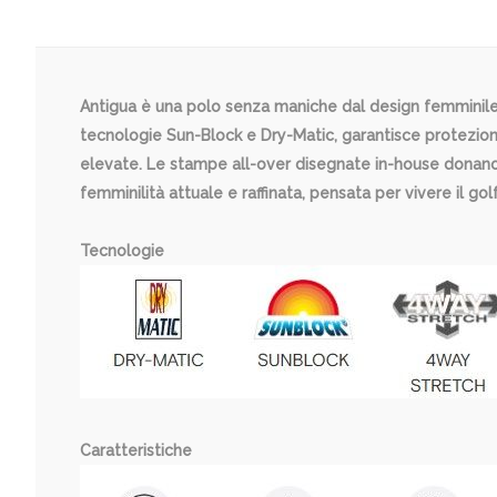
Antigua è una polo senza maniche dal design femminile, 
tecnologie Sun-Block e Dry-Matic, garantisce protezio
elevate. Le stampe all-over disegnate in-house donano
femminilità attuale e raffinata, pensata per vivere il g
Tecnologie
Caratteristiche