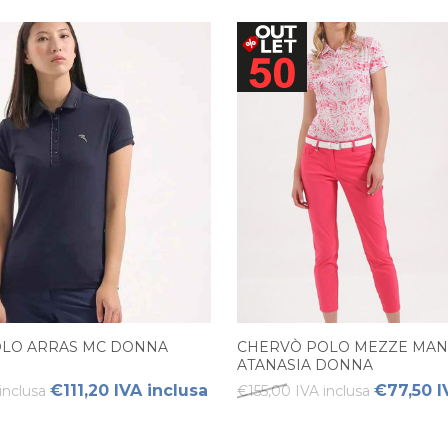
LO ARRAS MC DONNA
CHERVÒ POLO MEZZE MAN
ATANASIA DONNA
€111,20 IVA inclusa
€77,50 I
inclusa
€155,00 IVA inclusa