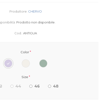
Produttore:
CHERVO
sponibilità:
Prodotto non disponibile.
Cod.:
ANTIGUA
*
Color
*
Size
2
44
46
48