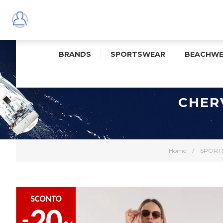
BRANDS
SPORTSWEAR
BEACHWE
CHER
Home
/
SPORT