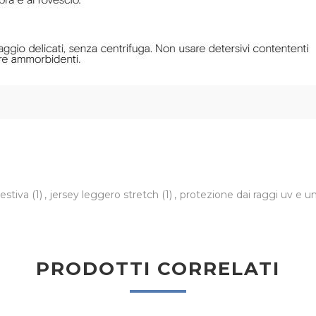
 estiva
(1)
,
jersey leggero stretch
(1)
,
protezione dai raggi uv e u
PRODOTTI CORRELATI