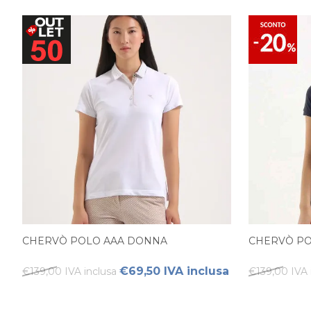
CHERVÒ POLO AAA DONNA
CHERVÒ PO
€69,50 IVA inclusa
€139,00 IVA inclusa
€139,00 IVA 