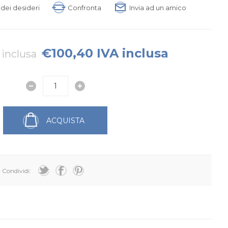
a dei desideri
Confronta
Invia ad un amico
€100,40 IVA inclusa
 inclusa
ACQUISTA
Condividi: