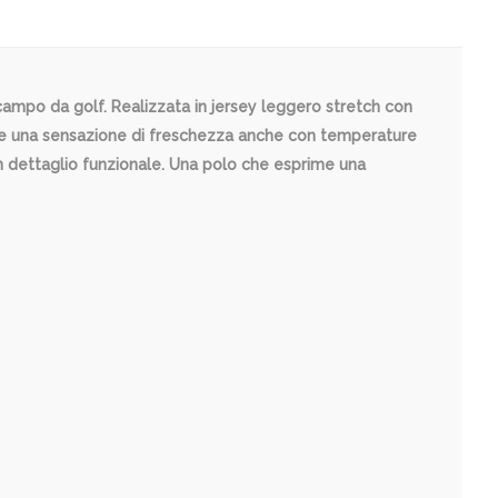
campo da golf. Realizzata in jersey leggero stretch con
ere una sensazione di freschezza anche con temperature
n dettaglio funzionale. Una polo che esprime una