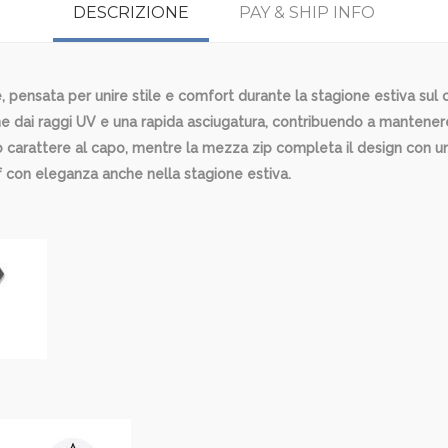
DESCRIZIONE
PAY & SHIP INFO
pensata per unire stile e comfort durante la stagione estiva sul 
ne dai raggi UV e una rapida asciugatura, contribuendo a manten
 carattere al capo, mentre la mezza zip completa il design con u
olf con eleganza anche nella stagione estiva.