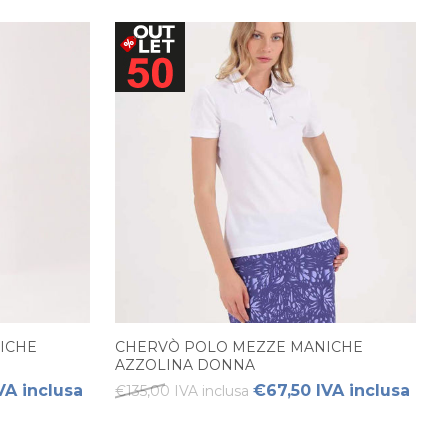
ICHE
CHERVÒ POLO MEZZE MANICHE
AZZOLINA DONNA
VA inclusa
€67,50 IVA inclusa
€135,00 IVA inclusa