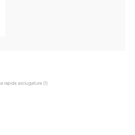
na rapida asciugatura
(1)