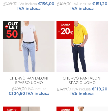
€156,00
€151,20
€195,00 IVA inclusa
€189,00 IVA inclusa
IVA inclusa
IVA inclusa
CHERVÒ PANTALONI
CHERVÒ PANTALONI
SPASSO UOMO
SPAZIO UOMO
€209,00 IVA inclusa
€119,20
€149,00 IVA inclusa
€104,50 IVA inclusa
IVA inclusa