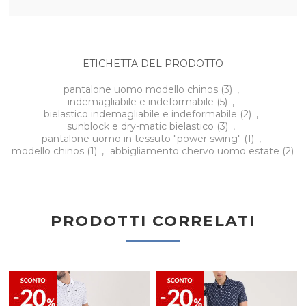
ETICHETTA DEL PRODOTTO
pantalone uomo modello chinos
(3)
,
indemagliabile e indeformabile
(5)
,
bielastico indemagliabile e indeformabile
(2)
,
sunblock e dry-matic bielastico
(3)
,
pantalone uomo in tessuto "power swing"
(1)
,
modello chinos
(1)
,
abbigliamento chervo uomo estate
(2)
PRODOTTI CORRELATI