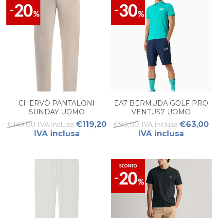
CHERVÒ PANTALONI
EA7 BERMUDA GOLF PRO
SUNDAY UOMO
VENTUS7 UOMO
€119,20
€63,00
€149,00 IVA inclusa
€90,00 IVA inclusa
IVA inclusa
IVA inclusa