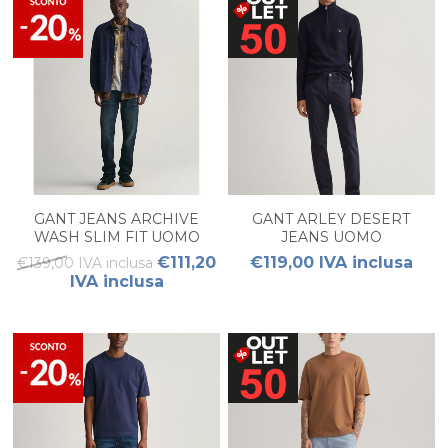
GANT JEANS ARCHIVE
GANT ARLEY DESERT
WASH SLIM FIT UOMO
JEANS UOMO
€111,20
€119,00 IVA inclusa
€139,00 IVA inclusa
IVA inclusa