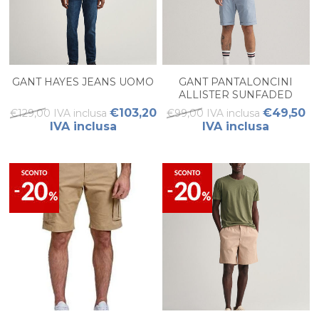
GANT HAYES JEANS UOMO
GANT PANTALONCINI
ALLISTER SUNFADED
REGULAR FIT UOMO
€103,20
€49,50
€129,00 IVA inclusa
€99,00 IVA inclusa
IVA inclusa
IVA inclusa