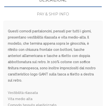
DESCRIZIONE
PAY & SHIP INFO
Questi comodi pantaloncini, pensati per tutti i giorni,
presentano vestibilità rilassata e vita medio-alta. Il
modello, che termina appena sopra le ginocchia, è
rifinito con chiusura frontale con bottoni, tasche
anteriori all’americana e tasche a filetto con doppia
abbottonatura sul retro. In 100% cotone con soffice
finitura manopesca, sono inoltre impreziositi dal nostro
caratteristico logo GANT sulla tasca a filetto a destra
sul retro.
Vestibilità rilassata
Vita medio alta
Comodo tessuto elasticizzato