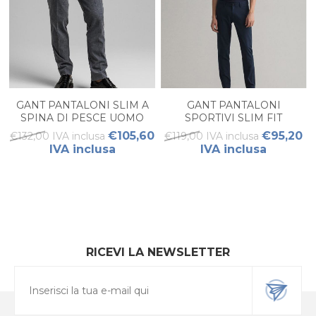
GANT PANTALONI SLIM A
GANT PANTALONI
SPINA DI PESCE UOMO
SPORTIVI SLIM FIT
HALLDEN UOMO
€105,60
€95,20
€132,00 IVA inclusa
€119,00 IVA inclusa
IVA inclusa
IVA inclusa
RICEVI LA NEWSLETTER