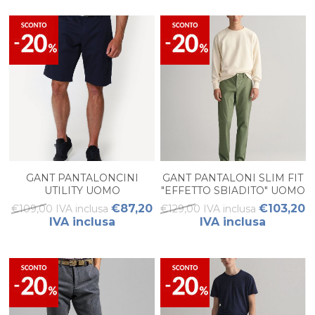
GANT PANTALONCINI
GANT PANTALONI SLIM FIT
UTILITY UOMO
"EFFETTO SBIADITO" UOMO
€87,20
€103,20
€109,00 IVA inclusa
€129,00 IVA inclusa
IVA inclusa
IVA inclusa