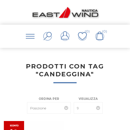
(0)
(0)
PRODOTTI CON TAG
"CANDEGGINA"
ORDINA PER
VISUALIZZA