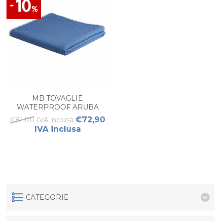
MB TOVAGLIE
WATERPROOF ARUBA
BLUE M 153X130
€72,90
€81,00 IVA inclusa
IVA inclusa
CATEGORIE