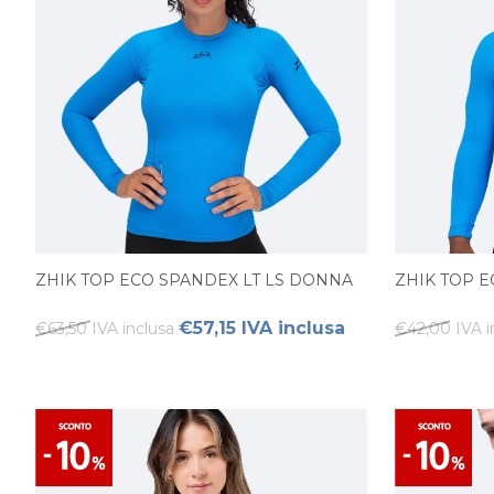
ZHIK TOP ECO SPANDEX LT LS DONNA
ZHIK TOP 
€57,15 IVA inclusa
€63,50 IVA inclusa
€42,00 IVA i