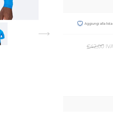
Aggiungi alla list
€42,00 IVA