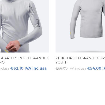
 GUARD LS IN ECO SPANDEX
ZHIK TOP ECO SPANDEX UP
OMO
YOUTH
€62,10 IVA inclusa
€54,00 I
nclusa
€60,00 IVA inclusa