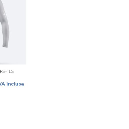
FS+ LS
VA inclusa