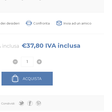
a dei desideri
Confronta
Invia ad un amico
€37,80 IVA inclusa
 inclusa
ACQUISTA
Condividi: