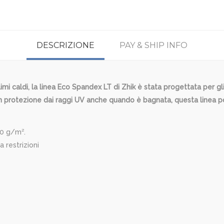
DESCRIZIONE
PAY & SHIP INFO
limi caldi, la linea Eco Spandex LT di Zhik è stata progettata per g
 protezione dai raggi UV anche quando è bagnata, questa linea por
90 g/m².
 restrizioni