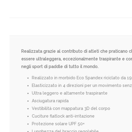
Realizzata grazie al contributo di atleti che praticano c
essere ultraleggera, eccezionalmente traspirante e con
negli sport di paddle di tutto il mondo.
Realizzato in morbido Eco Spandex riciclato da 1
Elasticizzato in 4 direzioni per un movimento senza
Ultra leggero e altamente traspirante
Asciugatura rapida
Vestibilità con mappatura 3D del corpo
Cuciture flatlock anti-irritazione
Protezione solare UPF 50+
Lunghezza del braccio regolabile