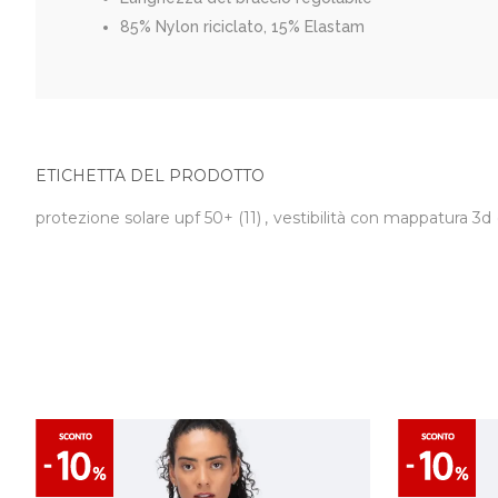
85% Nylon riciclato, 15% Elastam
ETICHETTA DEL PRODOTTO
protezione solare upf 50+
(11)
,
vestibilità con mappatura 3d