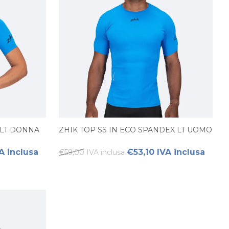
 LT DONNA
ZHIK TOP SS IN ECO SPANDEX LT UOMO
A inclusa
€53,10 IVA inclusa
€59,00 IVA inclusa