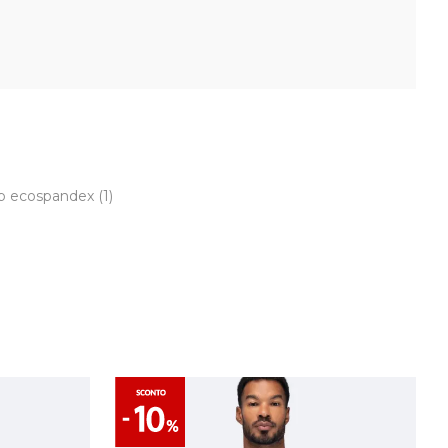
op ecospandex
(1)