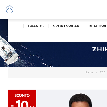
BRANDS
SPORTSWEAR
BEACHWE
ZHI
Home
/
TEC