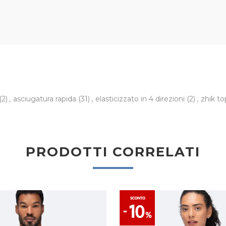
(2)
,
asciugatura rapida
(31)
,
elasticizzato in 4 direzioni
(2)
,
zhik t
PRODOTTI CORRELATI