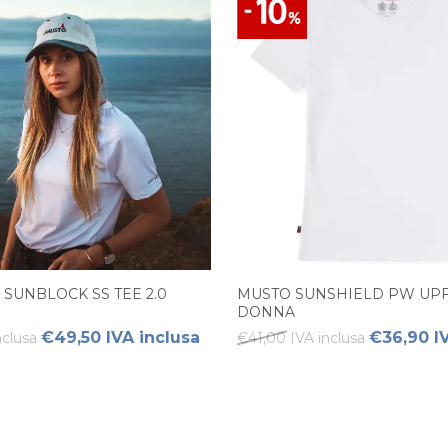
SUNBLOCK SS TEE 2.0
MUSTO SUNSHIELD PW UPF 
DONNA
€49,50 IVA inclusa
€36,90 I
nclusa
€41,00 IVA inclusa