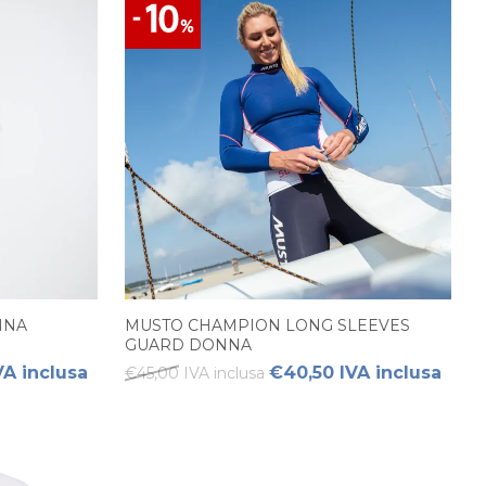
NNA
MUSTO CHAMPION LONG SLEEVES
GUARD DONNA
VA inclusa
€40,50 IVA inclusa
€45,00 IVA inclusa