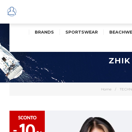
BRANDS
SPORTSWEAR
BEACHWE
ZHIK
Home
/
TECHN