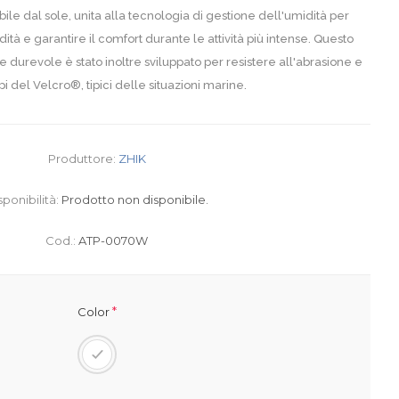
le dal sole, unita alla tecnologia di gestione dell'umidità per
tà e garantire il comfort durante le attività più intense. Questo
 durevole è stato inoltre sviluppato per resistere all'abrasione e
pi del Velcro®, tipici delle situazioni marine.
Produttore:
ZHIK
sponibilità:
Prodotto non disponibile.
Cod.:
ATP-0070W
*
Color