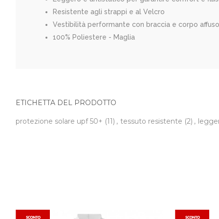
Resistente agli strappi e al Velcro
Vestibilità performante con braccia e corpo affusol
100% Poliestere - Maglia
ETICHETTA DEL PRODOTTO
protezione solare upf 50+
(11)
,
tessuto resistente
(2)
,
legger