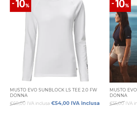
MUSTO EVO SUNBLOCK LS TEE 2.0 FW
MUSTO EVO 
DONNA
DONNA
€54,00 IVA inclusa
€60,00 IVA inclusa
€55,00 IVA i