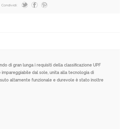
Condividi:
do di gran lunga i requisiti della classificazione UPF
mpareggiabile dal sole, unita alla tecnologia di
essuto altamente funzionale e durevole è stato inoltre