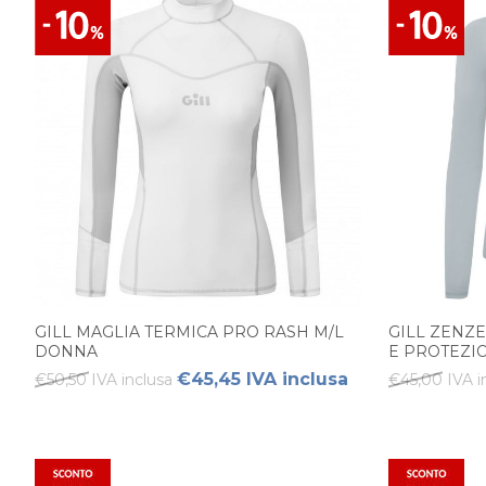
GILL MAGLIA TERMICA PRO RASH M/L
GILL ZENZ
DONNA
E PROTEZI
€45,45 IVA inclusa
€50,50 IVA inclusa
€45,00 IVA i