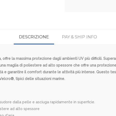
DESCRIZIONE
PAY & SHIP INFO
, offre la massima protezione dagli ambienti UV più difficili. Superan
a maglia di poliestere ad alto spessore che offre una protezione i
tà e garantire il comfort durante le attività più intense. Questo t
Velcro®, tipici delle situazioni marine.
 sudore dalla pelle e asciuga rapidamente in superficie.
estere ad alto spessore
so d'aria