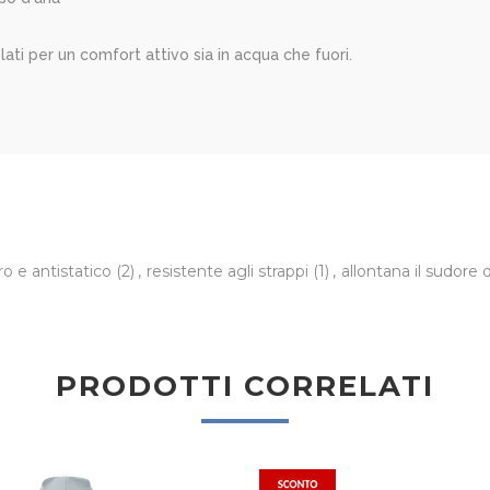
ati per un comfort attivo sia in acqua che fuori.
o e antistatico
(2)
,
resistente agli strappi
(1)
,
allontana il sudore 
PRODOTTI CORRELATI