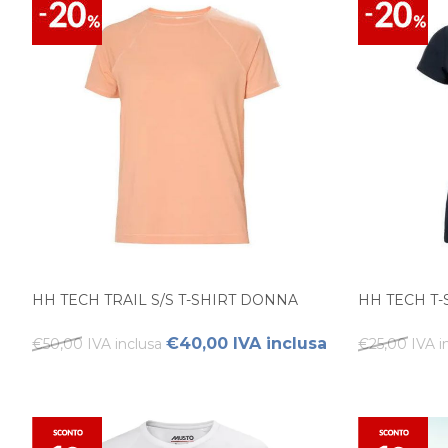
HH TECH TRAIL S/S T-SHIRT DONNA
HH TECH T
€40,00 IVA inclusa
€50,00 IVA inclusa
€25,00 IVA i