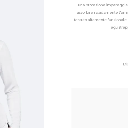
una protezione impareggiabi
assorbire rapidamente l'umidi
tessuto altamente funzionale e
agli strap
Di