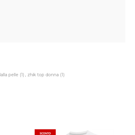
dalla pelle
(1)
,
zhik top donna
(1)