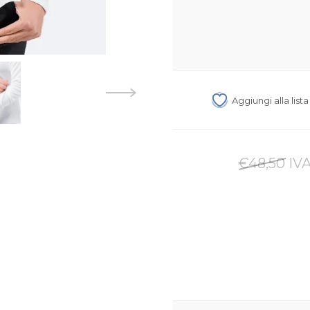
Aggiungi alla list
€48,50 IVA