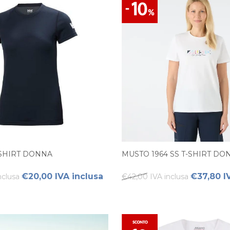
-SHIRT DONNA
MUSTO 1964 SS T-SHIRT DO
€20,00 IVA inclusa
€37,80 I
nclusa
€42,00 IVA inclusa