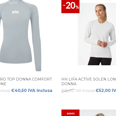
ERO TOP DONNA COMFORT
HH LIFA ACTIVE SOLEN LO
ONE
DONNA
€40,50 IVA inclusa
€52,00 IV
nclusa
€65,00 IVA inclusa