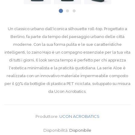
Un classico urbano dall'iconica silhouette roll-top. Progettato a
Berlino, fa parte da tempo del paesaggio urbano delle città
moderne. Con la sua forma pulita e le sue caratteristiche
intelligenti, lo zaino Hajo è un compagno essenziale per la tua vita
di tutti i giorni. Il look senza tempo è perfetto per chi apprezza
l'estetica minimalista e la praticità quotidiana. La serie Aloe è
realizzata con un innovativo materiale impermeabile composto
per il 93% da bottiglie di plastica PET riciclata, sviluppato su misura
da Ucon Acrobatics.
Produttore:
UCON ACROBATICS
Disponibilità:
Disponibile