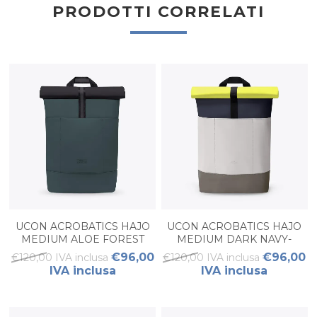
PRODOTTI CORRELATI
UCON ACROBATICS HAJO
UCON ACROBATICS HAJO
MEDIUM ALOE FOREST
MEDIUM DARK NAVY-
LIGHT GREY
€96,00
€96,00
€120,00 IVA inclusa
€120,00 IVA inclusa
IVA inclusa
IVA inclusa