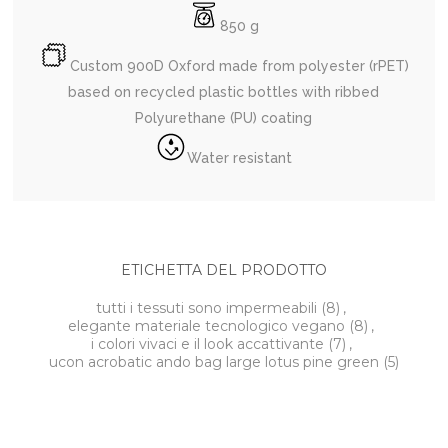
850 g
Custom 900D Oxford made from polyester (rPET)
based on recycled plastic bottles with ribbed
Polyurethane (PU) coating
Water resistant
ETICHETTA DEL PRODOTTO
tutti i tessuti sono impermeabili
(8)
,
elegante materiale tecnologico vegano
(8)
,
i colori vivaci e il look accattivante
(7)
,
ucon acrobatic ando bag large lotus pine green
(5)