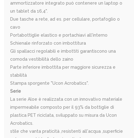
ammortizzatore integrato può contenere un laptop o
un tablet da 16,4".
Due tasche a rete, ad es. per cellulare, portafoglio o
cavo
Portabottiglie elastico e portachiavi all'interno
Schienale rinforzato con imbottitura
Gli spallacci regolabili e imbottiti garantiscono una
comoda vestibilità dello zaino
Parte inferiore imbottita per maggiore sicurezza e
stabilità
Stampa sporgente "Ucon Acrobatics".
Serie
La serie Aloe è realizzata con un innovativo materiale
impermeabile composto per il 93% da bottiglie di
plastica PET riciclata, sviluppato su misura da Ucon
Acrobatics.
stile che vanta praticità ,resistenti all'acqua ,superficie