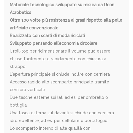
Materiale tecnologico sviluppato su misura da Ucon
Acrobatics
Oltre 100 volte più resistenza ai graffi rispetto alla pelle
artificiale convenzionale
Realizzato con scarti di moda riciclati
Sviluppato pensando all’economia circolare
Il roll-top per ridimensionare il volume può essere
chiuso facilmente e rapidamente con chiusura a
strappo
L'apertura principale si chiude inoltre con cerniera
Accesso rapido allo scomparto principale tramite
cerniera verticale
Due tasche esterne sui lati ad es. per ombrello o
bottiglia
Una tasca esterna sul davanti si chiude con cerniera
idrorepellente, ad es. per cellulare o portafoglio
Lo scomparto interno di alta qualità con