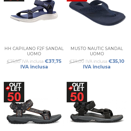
HH CAPILANO F2F SANDAL
MUSTO NAUTIC SANDAL
UOMO
UOMO
€37,75
€35,10
€75,50 IVA inclusa
€39,00 IVA inclusa
IVA inclusa
IVA inclusa