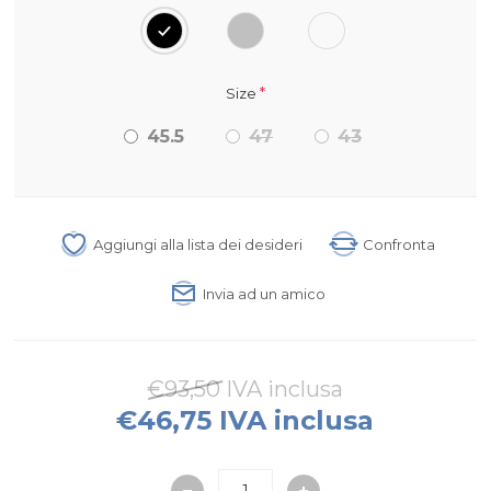
*
Size
45.5
47
43
Aggiungi alla lista dei desideri
Confronta
Invia ad un amico
€93,50 IVA inclusa
€46,75 IVA inclusa