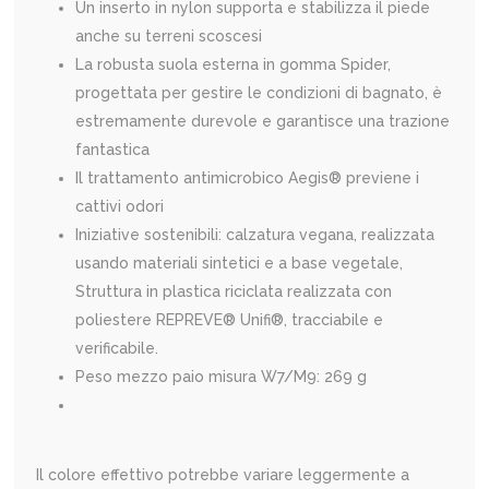
Un inserto in nylon supporta e stabilizza il piede
anche su terreni scoscesi
La robusta suola esterna in gomma Spider,
progettata per gestire le condizioni di bagnato, è
estremamente durevole e garantisce una trazione
fantastica
Il trattamento antimicrobico Aegis® previene i
cattivi odori
Iniziative sostenibili: calzatura vegana, realizzata
usando materiali sintetici e a base vegetale,
Struttura in plastica riciclata realizzata con
poliestere REPREVE® Unifi®, tracciabile e
verificabile.
Peso mezzo paio misura W7/M9: 269 g
Il colore effettivo potrebbe variare leggermente a