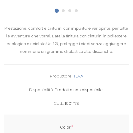
Prestazione, comfort e cinturini con impunture variopinte, per tutte
le avventure che vorrai. Data la finitura con cinturini in poliestere
ecologico e riciclato Unifi®, protegge i piedi senza aggiungere
nemmeno un grammo di plastica alle discariche.
Produttore:
TEVA
Disponibilità:
Prodotto non disponibile.
Cod.:
1001473
*
Color