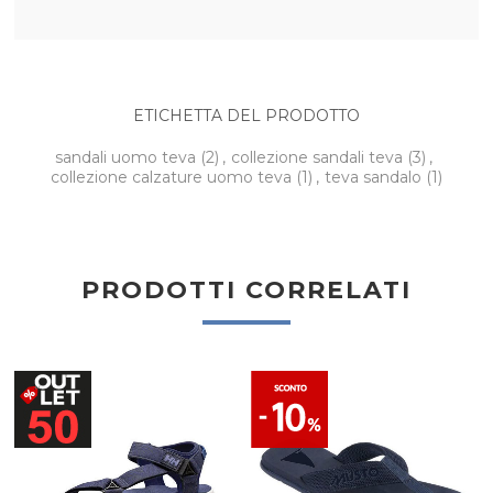
ETICHETTA DEL PRODOTTO
sandali uomo teva
(2)
,
collezione sandali teva
(3)
,
collezione calzature uomo teva
(1)
,
teva sandalo
(1)
PRODOTTI CORRELATI