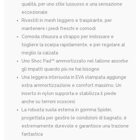
qualità, per uno stile lussuoso e una sensazione
eccezionale
Rivestiti in mesh leggero e traspirante, per
mantenere i piedi freschi e comodi
Comoda chiusura a strappo per indossare e
togliere la scarpa rapidamente, e per regolare al
meglio la calzata
Uno Shoc Pad™ ammortizzato nel tallone assorbe
gli impatti quando più ne hai bisogno
Una leggera intersuola in EVA stampata aggiunge
extra ammortizzazione e comfort massimo, Un
inserto in nylon supporta e stabilizza il piede
anche su terreni scoscesi
La robusta suola esterna in gomma Spider,
progettata per gestire le condizioni di bagnato, è
estremamente durevole e garantisce una trazione
fantastica