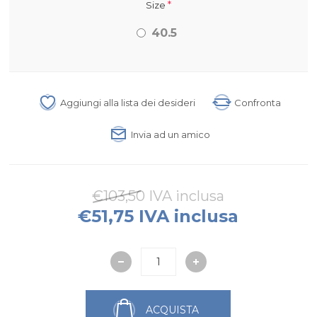
*
Size
40.5
Aggiungi alla lista dei desideri
Confronta
Invia ad un amico
€103,50 IVA inclusa
€51,75 IVA inclusa
ACQUISTA