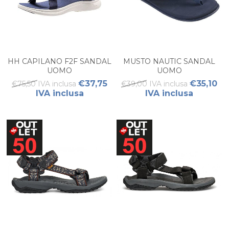
HH CAPILANO F2F SANDAL
MUSTO NAUTIC SANDAL
UOMO
UOMO
€37,75
€35,10
€75,50 IVA inclusa
€39,00 IVA inclusa
IVA inclusa
IVA inclusa