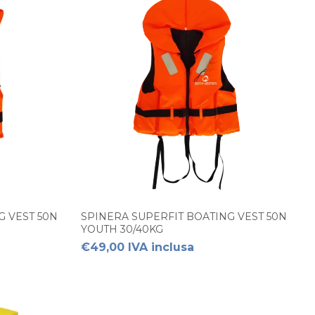
G VEST 50N
SPINERA SUPERFIT BOATING VEST 50N
YOUTH 30/40KG
€49,00 IVA inclusa