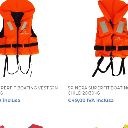
PERFIT BOATING VEST 50N
SPINERA SUPERFIT BOATIN
KG
CHILD 20/30KG
 inclusa
€49,00 IVA inclusa