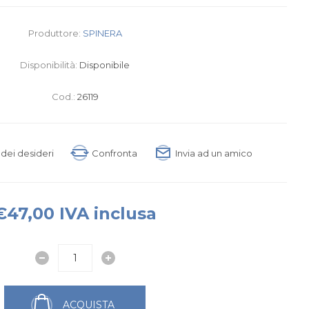
Produttore:
SPINERA
Disponibilità:
Disponibile
Cod.:
26119
a dei desideri
Confronta
Invia ad un amico
€47,00 IVA inclusa
ACQUISTA