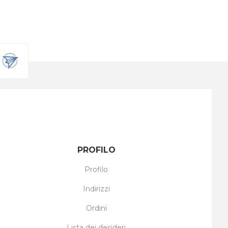
PROFILO
Profilo
Indirizzi
Ordini
Lista dei desideri