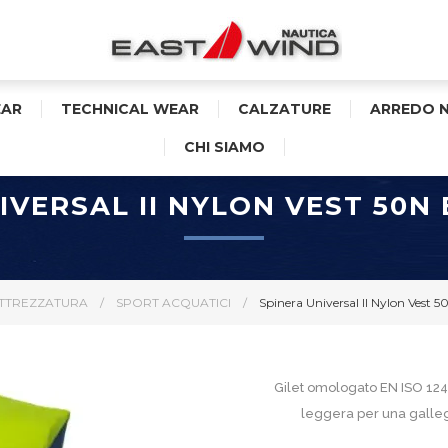
AR
TECHNICAL WEAR
CALZATURE
ARREDO 
CHI SIAMO
IVERSAL II NYLON VEST 50N
TTREZZATURA
/
SPORT ACQUATICI
/
Spinera Universal II Nylon Vest 5
Gilet omologato EN ISO 124
leggera per una gallegg