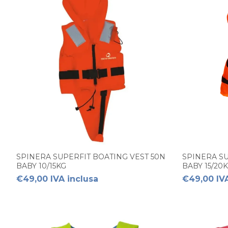
SPINERA SUPERFIT BOATING VEST 50N
SPINERA SU
BABY 10/15KG
BABY 15/20
€49,00 IVA inclusa
€49,00 IVA