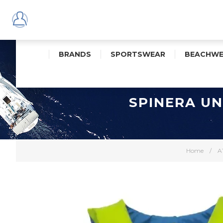
BRANDS
SPORTSWEAR
BEACHWE
SPINERA UN
Home
/
A