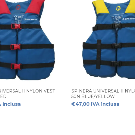
IVERSAL II NYLON VEST
SPINERA UNIVERSAL II NYL
RED
50N BLUE/YELLOW
 inclusa
€47,00 IVA inclusa