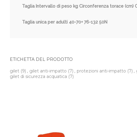
Taglia Intervallo di peso kg Circonferenza torace (cm) 
Taglia unica per adulti 40-70+ 76-132 50N
ETICHETTA DEL PRODOTTO
gilet
(9)
,
gilet anti-impatto
(7)
,
protezioni anti-impatto
(7)
,
gilet di sicurezza acquatica
(7)