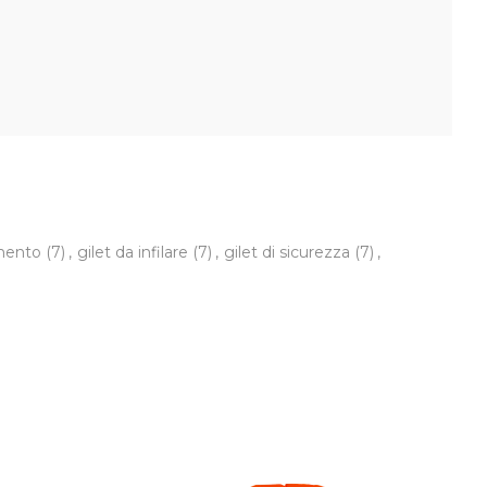
amento
(7)
,
gilet da infilare
(7)
,
gilet di sicurezza
(7)
,