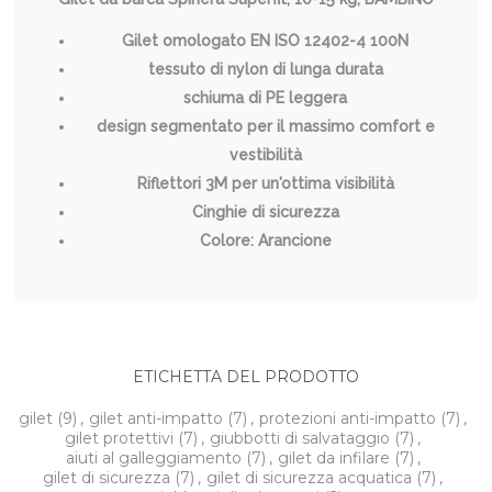
Gilet omologato EN ISO 12402-4 100N
tessuto di nylon di lunga durata
schiuma di PE leggera
design segmentato per il massimo comfort e
vestibilità
Riflettori 3M per un'ottima visibilità
Cinghie di sicurezza
Colore: Arancione
ETICHETTA DEL PRODOTTO
gilet
(9)
,
gilet anti-impatto
(7)
,
protezioni anti-impatto
(7)
,
gilet protettivi
(7)
,
giubbotti di salvataggio
(7)
,
aiuti al galleggiamento
(7)
,
gilet da infilare
(7)
,
gilet di sicurezza
(7)
,
gilet di sicurezza acquatica
(7)
,