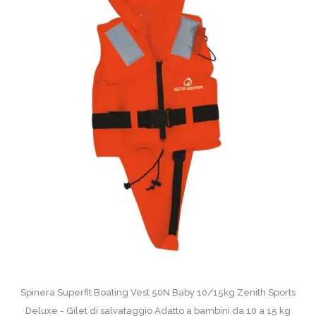
Spinera Superfit Boating Vest 50N Baby 10/15kg Zenith Sports
Deluxe - Gilet di salvataggio Adatto a bambini da 10 a 15 kg