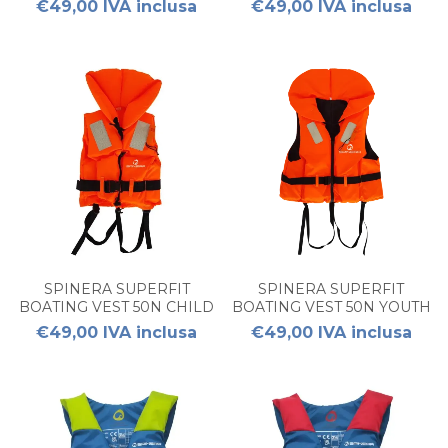
€49,00 IVA inclusa
€49,00 IVA inclusa
SPINERA SUPERFIT
SPINERA SUPERFIT
BOATING VEST 50N CHILD
BOATING VEST 50N YOUTH
20/30KG
30/40KG
€49,00 IVA inclusa
€49,00 IVA inclusa