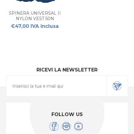
SPINERA UNIVERSAL II
NYLON VEST 50N
BLUE/YELLOW
€47,00 IVA inclusa
RICEVI LA NEWSLETTER
FOLLOW US