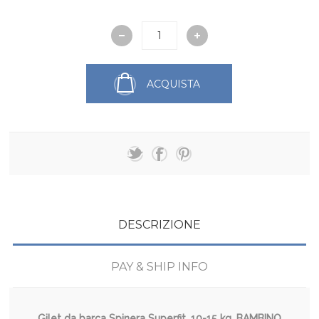
ACQUISTA
DESCRIZIONE
PAY & SHIP INFO
Gilet da barca Spinera Superfit, 10-15 kg, BAMBINO