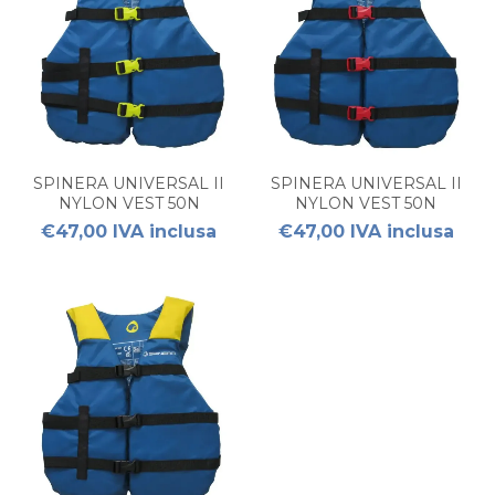
SPINERA UNIVERSAL II
SPINERA UNIVERSAL II
NYLON VEST 50N
NYLON VEST 50N
BLUE/GREEN
BLUE/RED
€47,00 IVA inclusa
€47,00 IVA inclusa