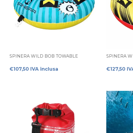
SPINERA WILD BOB TOWABLE
SPINERA W
€107,50 IVA inclusa
€127,50 IV