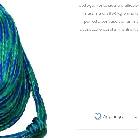
collegamento sicuro e affidabi
massima di 1860 kg e una lu
perfetta per l'uso con un m
sicurezza e durata, mentre il d
Aggiungi alla list