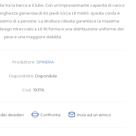
le tra la barca e il tubo. Con un'impressionante capacità di carico
nghezza generosa di 60 piedi (circa 18 metri), questa corda è
assimo di 4 persone. La struttura robusta garantisce la massima
esign intrecciato a 16 fili fornisce una distribuzione uniforme del
peso e una maggiore stabilità.
Produttore:
SPINERA
Disponibilità:
Disponibile
Cod.:
19376
a dei desideri
Confronta
Invia ad un amico