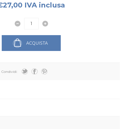
€27,00 IVA inclusa
ACQUISTA
Condividi: