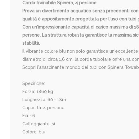
Corda trainabile Spinera, 4 persone
Prova un divertimento acquatico senza precedenti con S
qualità è appositamente progettata per l'uso con tubi gon
Con un'impressionante capacità di carico massima di 18
persone. La struttura robusta garantisce la massima sic
stabilità.
Il vibrante colore blu non solo garantisce un'eccellente
diametro di circa 1,6 cm, la corda tubolare offre una co
Scopri l'affascinante mondo dei tubi con Spinera Towab
Specifiche:
Forza: 1860 kg
Lunghezza: 60`- 18m
Capacità: 4 persone
Fili: 16
Galleggiante: sì
Colore: blu