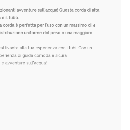
ionanti avventure sull'acqua! Questa corda di alta
e il tubo.
a corda è perfetta per l'uso con un massimo di 4
a distribuzione uniforme del peso e una maggiore
attivante alla tua esperienza con i tubi. Con un
esperienza di guida comoda e sicura.
 e avventure sull'acqua!